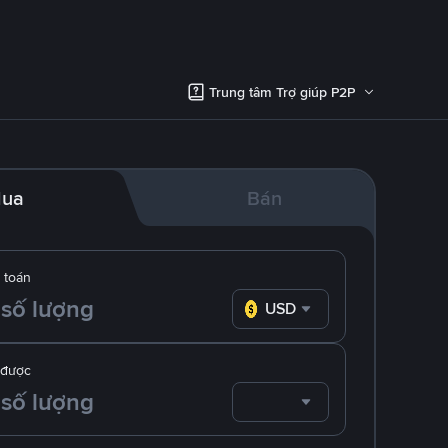
Trung tâm Trợ giúp P2P
ua
Bán
 toán
USD
 được