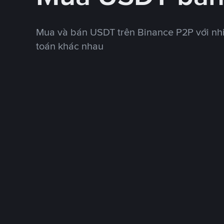
Mua và bán USDT trên Binance P2P với nh
toán khác nhau