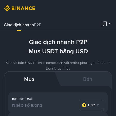
Giao dịch nhanh
P2P
Giao dịch nhanh P2P
Mua USDT bằng USD
Mua và bán USDT trên Binance P2P với nhiều phương thức thanh
toán khác nhau
Mua
Bán
Bạn thanh toán
USD