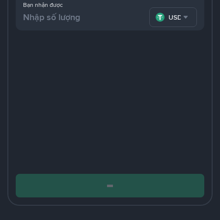
Bạn nhận được
USDT