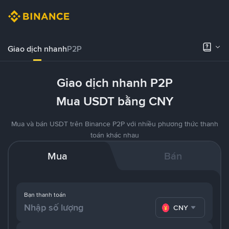
Giao dịch nhanh
P2P
Giao dịch nhanh P2P
Mua USDT bằng CNY
Mua và bán USDT trên Binance P2P với nhiều phương thức thanh
toán khác nhau
Mua
Bán
Bạn thanh toán
CNY