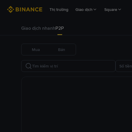
Thị trường
Giao dịch
Square
Giao dịch nhanh
P2P
Mua
Bán