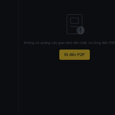
Không có quảng cáo giao dịch tiền mặt, vui lòng đến P2
Đi đến P2P