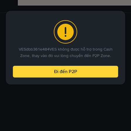
VESdbb361e484VES không được hỗ trợ trong Cash
Zone, thay vào đó vui lòng chuyển đến P2P Zone.
Đi đến P2P