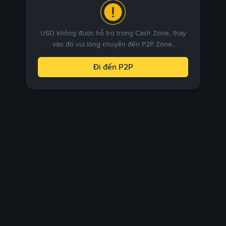
USD không được hỗ trợ trong Cash Zone, thay
vào đó vui lòng chuyển đến P2P Zone.
Đi đến P2P