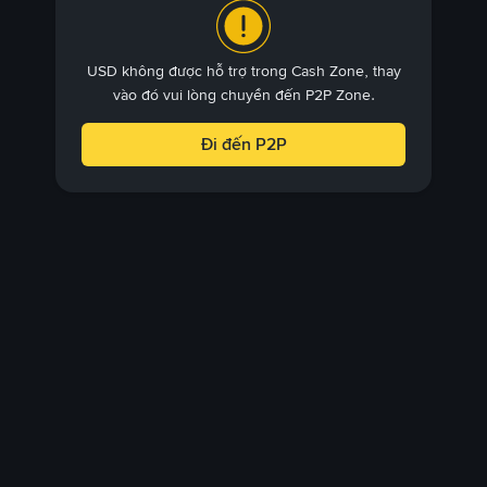
USD không được hỗ trợ trong Cash Zone, thay
vào đó vui lòng chuyển đến P2P Zone.
Đi đến P2P