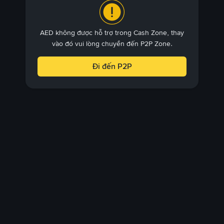
AED không được hỗ trợ trong Cash Zone, thay
vào đó vui lòng chuyển đến P2P Zone.
Đi đến P2P