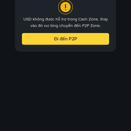
USD không được hỗ trợ trong Cash Zone, thay
vào đó vui lòng chuyển đến P2P Zone.
Đi đến P2P