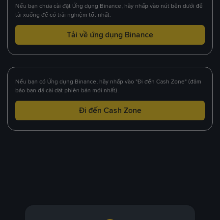
Nếu bạn chưa cài đặt Ứng dụng Binance, hãy nhấp vào nút bên dưới để
tải xuống để có trải nghiệm tốt nhất.
Tải về ứng dụng Binance
Nếu bạn có Ứng dụng Binance, hãy nhấp vào "Đi đến Cash Zone" (đảm
bảo bạn đã cài đặt phiên bản mới nhất).
Đi đến Cash Zone