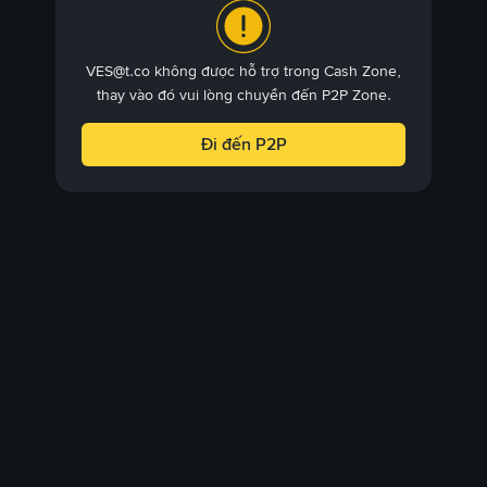
VES@t.co không được hỗ trợ trong Cash Zone,
thay vào đó vui lòng chuyển đến P2P Zone.
Đi đến P2P