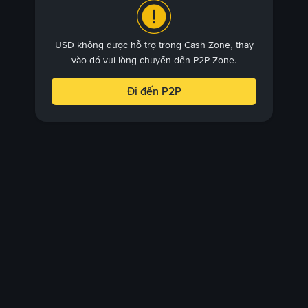
USD không được hỗ trợ trong Cash Zone, thay
vào đó vui lòng chuyển đến P2P Zone.
Đi đến P2P