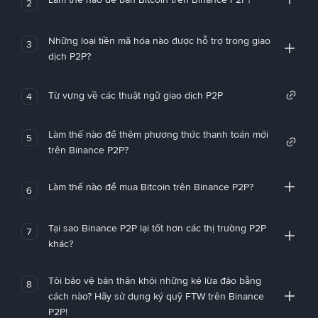
2
Những loại tiền mã hóa nào được hỗ trợ trong giao
3
dịch P2P?
Từ vựng về các thuật ngữ giao dịch P2P
4
Làm thế nào để thêm phương thức thanh toán mới
5
trên Binance P2P?
Làm thế nào để mua Bitcoin trên Binance P2P?
6
Tại sao Binance P2P lại tốt hơn các thị trường P2P
7
khác?
Tôi bảo vệ bản thân khỏi những kẻ lừa đảo bằng
8
cách nào? Hãy sử dụng ký quỹ FTW trên Binance
P2P!