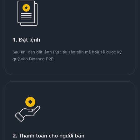
1. Đặt lệnh
Sau khi bạn đặt lệnh P2P, tài sản tiền mã hóa sẽ được ký
quỹ vào Binance P2P.
2. Thanh toán cho người bán