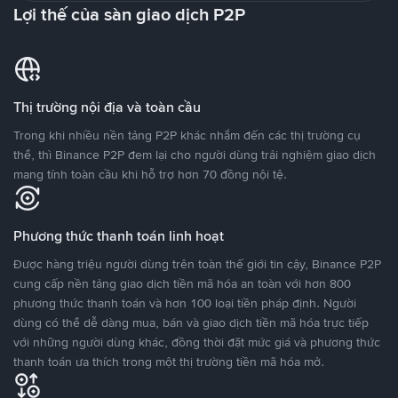
Lợi thế của sàn giao dịch P2P
Thị trường nội địa và toàn cầu
Trong khi nhiều nền tảng P2P khác nhắm đến các thị trường cụ
thể, thì Binance P2P đem lại cho người dùng trải nghiệm giao dịch
mang tính toàn cầu khi hỗ trợ hơn 70 đồng nội tệ.
Phương thức thanh toán linh hoạt
Được hàng triệu người dùng trên toàn thế giới tin cậy, Binance P2P
cung cấp nền tảng giao dịch tiền mã hóa an toàn với hơn 800
phương thức thanh toán và hơn 100 loại tiền pháp định. Người
dùng có thể dễ dàng mua, bán và giao dịch tiền mã hóa trực tiếp
với những người dùng khác, đồng thời đặt mức giá và phương thức
thanh toán ưa thích trong một thị trường tiền mã hóa mở.