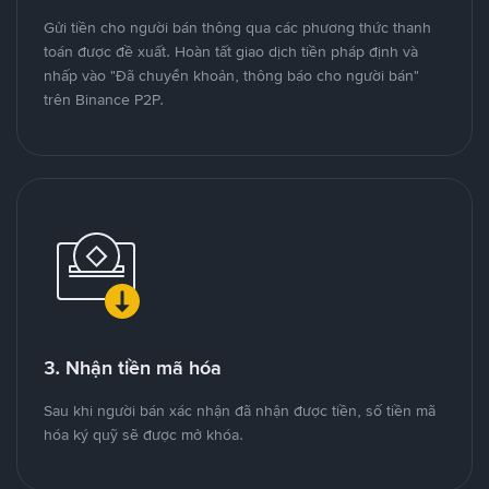
Gửi tiền cho người bán thông qua các phương thức thanh
toán được đề xuất. Hoàn tất giao dịch tiền pháp định và
nhấp vào "Đã chuyển khoản, thông báo cho người bán"
trên Binance P2P.
3. Nhận tiền mã hóa
Sau khi người bán xác nhận đã nhận được tiền, số tiền mã
hóa ký quỹ sẽ được mở khóa.