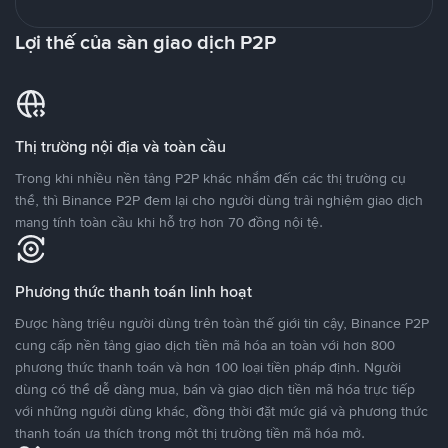
Lợi thế của sàn giao dịch P2P
Thị trường nội địa và toàn cầu
Trong khi nhiều nền tảng P2P khác nhắm đến các thị trường cụ
thể, thì Binance P2P đem lại cho người dùng trải nghiệm giao dịch
mang tính toàn cầu khi hỗ trợ hơn 70 đồng nội tệ.
Phương thức thanh toán linh hoạt
Được hàng triệu người dùng trên toàn thế giới tin cậy, Binance P2P
cung cấp nền tảng giao dịch tiền mã hóa an toàn với hơn 800
phương thức thanh toán và hơn 100 loại tiền pháp định. Người
dùng có thể dễ dàng mua, bán và giao dịch tiền mã hóa trực tiếp
với những người dùng khác, đồng thời đặt mức giá và phương thức
thanh toán ưa thích trong một thị trường tiền mã hóa mở.