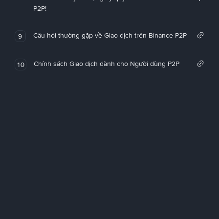
P2P!
Câu hỏi thường gặp về Giao dịch trên Binance P2P
9
Chính sách Giao dịch dành cho Người dùng P2P
10