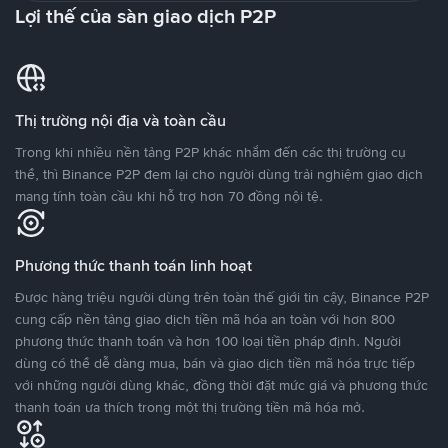
Lợi thế của sàn giao dịch P2P
Thị trường nội địa và toàn cầu
Trong khi nhiều nền tảng P2P khác nhắm đến các thị trường cụ
thể, thì Binance P2P đem lại cho người dùng trải nghiệm giao dịch
mang tính toàn cầu khi hỗ trợ hơn 70 đồng nội tệ.
Phương thức thanh toán linh hoạt
Được hàng triệu người dùng trên toàn thế giới tin cậy, Binance P2P
cung cấp nền tảng giao dịch tiền mã hóa an toàn với hơn 800
phương thức thanh toán và hơn 100 loại tiền pháp định. Người
dùng có thể dễ dàng mua, bán và giao dịch tiền mã hóa trực tiếp
với những người dùng khác, đồng thời đặt mức giá và phương thức
thanh toán ưa thích trong một thị trường tiền mã hóa mở.