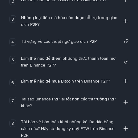
2
Những loại tiền mã hóa nào được hỗ trợ trong giao
3
dịch P2P?
Từ vựng về các thuật ngữ giao dịch P2P
4
Làm thế nào để thêm phương thức thanh toán mới
5
trên Binance P2P?
Làm thế nào để mua Bitcoin trên Binance P2P?
6
Tại sao Binance P2P lại tốt hơn các thị trường P2P
7
khác?
Tôi bảo vệ bản thân khỏi những kẻ lừa đảo bằng
8
cách nào? Hãy sử dụng ký quỹ FTW trên Binance
P2P!