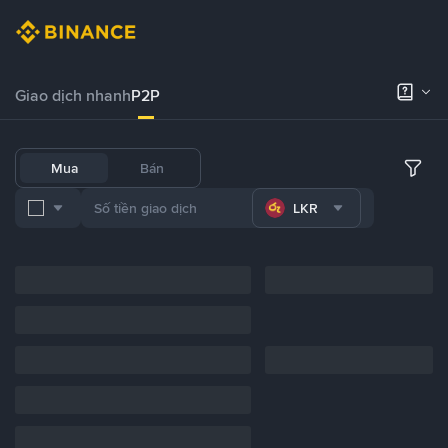
Giao dịch nhanh
P2P
Mua
Bán
LKR