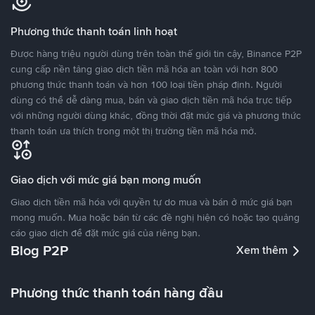
Phương thức thanh toán linh hoạt
Được hàng triệu người dùng trên toàn thế giới tin cậy, Binance P2P
cung cấp nền tảng giao dịch tiền mã hóa an toàn với hơn 800
phương thức thanh toán và hơn 100 loại tiền pháp định. Người
dùng có thể dễ dàng mua, bán và giao dịch tiền mã hóa trực tiếp
với những người dùng khác, đồng thời đặt mức giá và phương thức
thanh toán ưa thích trong một thị trường tiền mã hóa mở.
Giao dịch với mức giá bạn mong muốn
Giao dịch tiền mã hóa với quyền tự do mua và bán ở mức giá bạn
mong muốn. Mua hoặc bán từ các đề nghị hiện có hoặc tạo quảng
cáo giao dịch để đặt mức giá của riêng bạn.
Blog P2P
Xem thêm
Phương thức thanh toán hàng đầu