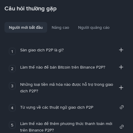
Câu hỏi thường gặp
Người mới bắt đầu
Nâng cao
Người quảng cáo
Sàn giao dịch P2P là gì?
1
Làm thế nào để bán Bitcoin trên Binance P2P?
2
Những loại tiền mã hóa nào được hỗ trợ trong giao
3
dịch P2P?
Từ vựng về các thuật ngữ giao dịch P2P
4
Làm thế nào để thêm phương thức thanh toán mới
5
trên Binance P2P?