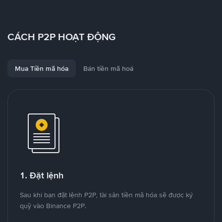
CÁCH P2P HOẠT ĐỘNG
Mua Tiền mã hóa
Bán tiền mã hoá
1. Đặt lệnh
Sau khi bạn đặt lệnh P2P, tài sản tiền mã hóa sẽ được ký
quỹ vào Binance P2P.