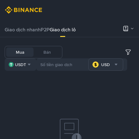
Giao dịch nhanh
P2P
Giao dịch lô
Mua
Bán
USDT
USD