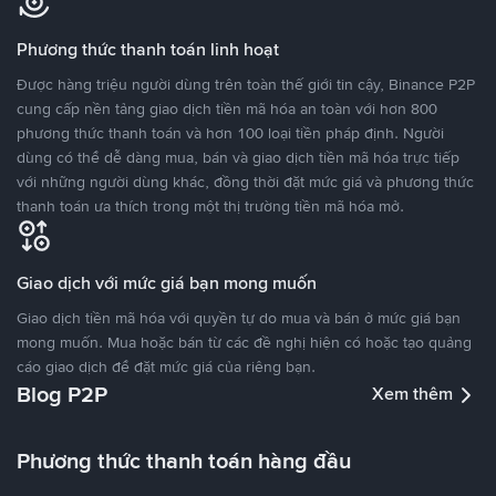
Phương thức thanh toán linh hoạt
Được hàng triệu người dùng trên toàn thế giới tin cậy, Binance P2P
cung cấp nền tảng giao dịch tiền mã hóa an toàn với hơn 800
phương thức thanh toán và hơn 100 loại tiền pháp định. Người
dùng có thể dễ dàng mua, bán và giao dịch tiền mã hóa trực tiếp
với những người dùng khác, đồng thời đặt mức giá và phương thức
thanh toán ưa thích trong một thị trường tiền mã hóa mở.
Giao dịch với mức giá bạn mong muốn
Giao dịch tiền mã hóa với quyền tự do mua và bán ở mức giá bạn
mong muốn. Mua hoặc bán từ các đề nghị hiện có hoặc tạo quảng
cáo giao dịch để đặt mức giá của riêng bạn.
Blog P2P
Xem thêm
Phương thức thanh toán hàng đầu