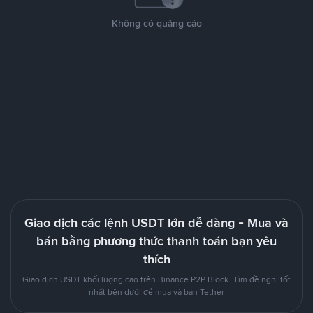
Không có quảng cáo
Giao dịch các lệnh USDT lớn dễ dàng - Mua và
bán bằng phương thức thanh toán bạn yêu
thích
Giao dịch USDT khối lượng cao trên Binance P2P Block. Tìm đề nghị tốt
nhất bên dưới để mua và bán Tether