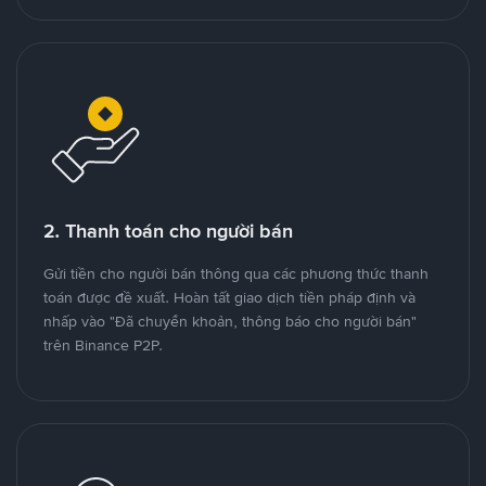
2. Thanh toán cho người bán
Gửi tiền cho người bán thông qua các phương thức thanh
toán được đề xuất. Hoàn tất giao dịch tiền pháp định và
nhấp vào "Đã chuyển khoản, thông báo cho người bán"
trên Binance P2P.