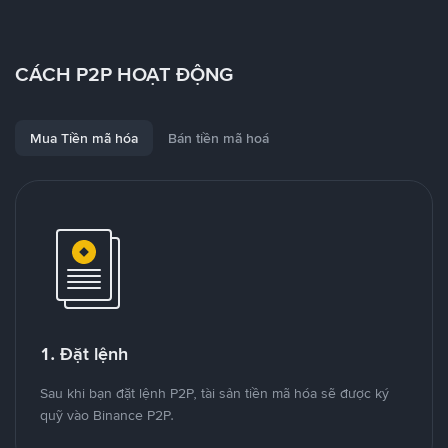
CÁCH P2P HOẠT ĐỘNG
Mua Tiền mã hóa
Bán tiền mã hoá
1. Đặt lệnh
Sau khi bạn đặt lệnh P2P, tài sản tiền mã hóa sẽ được ký
quỹ vào Binance P2P.