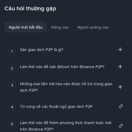
Câu hỏi thường gặp
Người mới bắt đầu
Nâng cao
Người quảng cáo
Sàn giao dịch P2P là gì?
1
Làm thế nào để bán Bitcoin trên Binance P2P?
2
Những loại tiền mã hóa nào được hỗ trợ trong giao
3
dịch P2P?
Từ vựng về các thuật ngữ giao dịch P2P
4
Làm thế nào để thêm phương thức thanh toán mới
5
trên Binance P2P?