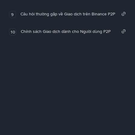
Câu hỏi thường gặp về Giao dịch trên Binance P2P
9
Chính sách Giao dịch dành cho Người dùng P2P
10