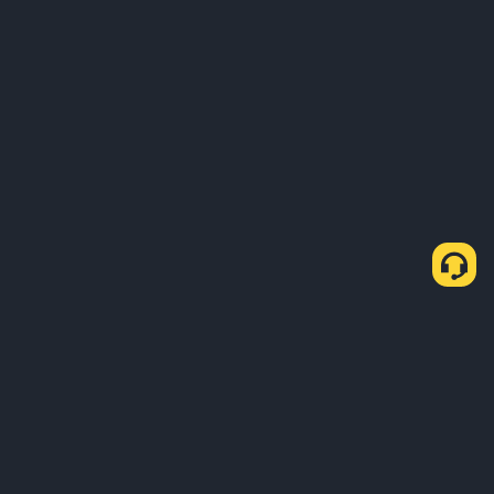
Về chúng tôi