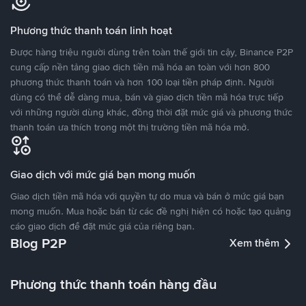
Phương thức thanh toán linh hoạt
Được hàng triệu người dùng trên toàn thế giới tin cậy, Binance P2P
cung cấp nền tảng giao dịch tiền mã hóa an toàn với hơn 800
phương thức thanh toán và hơn 100 loại tiền pháp định. Người
dùng có thể dễ dàng mua, bán và giao dịch tiền mã hóa trực tiếp
với những người dùng khác, đồng thời đặt mức giá và phương thức
thanh toán ưa thích trong một thị trường tiền mã hóa mở.
Giao dịch với mức giá bạn mong muốn
Giao dịch tiền mã hóa với quyền tự do mua và bán ở mức giá bạn
mong muốn. Mua hoặc bán từ các đề nghị hiện có hoặc tạo quảng
cáo giao dịch để đặt mức giá của riêng bạn.
Blog P2P
Xem thêm
Phương thức thanh toán hàng đầu