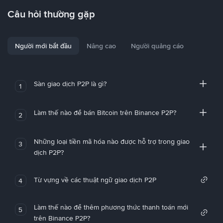
Câu hỏi thường gặp
Người mới bắt đầu
Nâng cao
Người quảng cáo
Sàn giao dịch P2P là gì?
1
Làm thế nào để bán Bitcoin trên Binance P2P?
2
Những loại tiền mã hóa nào được hỗ trợ trong giao
3
dịch P2P?
Từ vựng về các thuật ngữ giao dịch P2P
4
Làm thế nào để thêm phương thức thanh toán mới
5
trên Binance P2P?