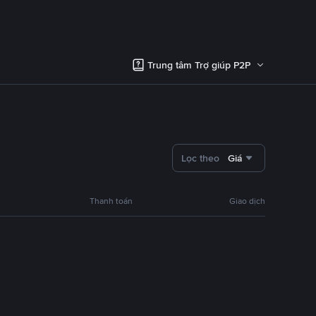
Trung tâm Trợ giúp P2P
Lọc theo
Giá
Thanh toán
Giao dịch