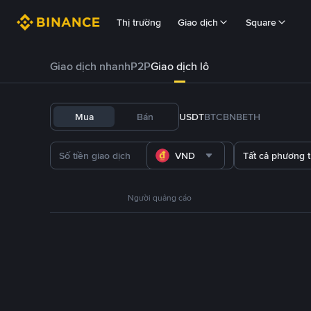
Thị trường
Giao dịch
Square
Giao dịch nhanh
P2P
Giao dịch lô
Mua
Bán
USDT
BTC
BNB
ETH
VND
Tất cả phương 
Người quảng cáo