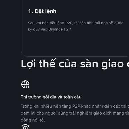
1. Đặt lệnh
Sau khi bạn đặt lệnh P2P, tài sản tiền mã hóa sẽ được
ký quỹ vào Binance P2P.
Lợi thế của sàn giao
Thị trường nội địa và toàn cầu
Trong khi nhiều nền tảng P2P khác nhắm đến các thị t
đem lại cho người dùng trải nghiệm giao dịch mang tí
đồng nội tệ.