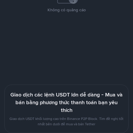
Không có quảng cáo
Giao dịch các lệnh USDT lớn dễ dàng - Mua và
bán bằng phương thức thanh toán bạn yêu
thích
Giao dịch USDT khối lượng cao trên Binance P2P Block. Tìm đề nghị tốt
nhất bên dưới để mua và bán Tether