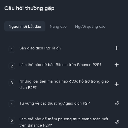
Câu hỏi thường gặp
Người mới bắt đầu
Nâng cao
Người quảng cáo
Sàn giao dịch P2P là gì?
1
Làm thế nào để bán Bitcoin trên Binance P2P?
2
Những loại tiền mã hóa nào được hỗ trợ trong giao
3
dịch P2P?
Từ vựng về các thuật ngữ giao dịch P2P
4
Làm thế nào để thêm phương thức thanh toán mới
5
trên Binance P2P?