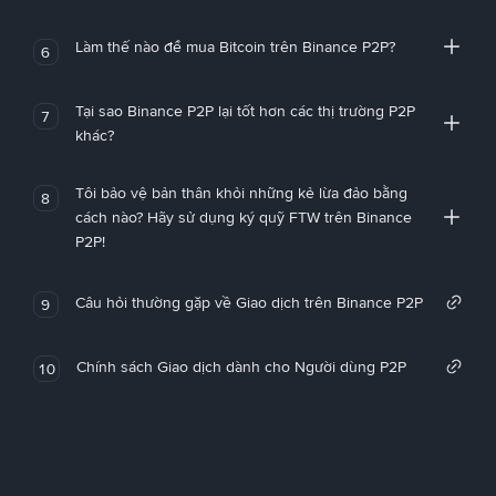
Làm thế nào để mua Bitcoin trên Binance P2P?
6
Tại sao Binance P2P lại tốt hơn các thị trường P2P
7
khác?
Tôi bảo vệ bản thân khỏi những kẻ lừa đảo bằng
8
cách nào? Hãy sử dụng ký quỹ FTW trên Binance
P2P!
Câu hỏi thường gặp về Giao dịch trên Binance P2P
9
Chính sách Giao dịch dành cho Người dùng P2P
10