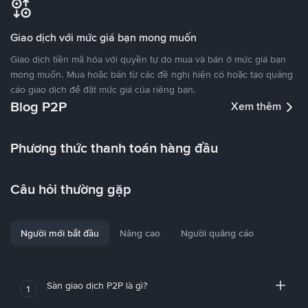
Giao dịch với mức giá bạn mong muốn
Giao dịch tiền mã hóa với quyền tự do mua và bán ở mức giá bạn
mong muốn. Mua hoặc bán từ các đề nghị hiện có hoặc tạo quảng
cáo giao dịch để đặt mức giá của riêng bạn.
Blog P2P
Xem thêm
Phương thức thanh toán hàng đầu
Câu hỏi thường gặp
Người mới bắt đầu
Nâng cao
Người quảng cáo
Sàn giao dịch P2P là gì?
1