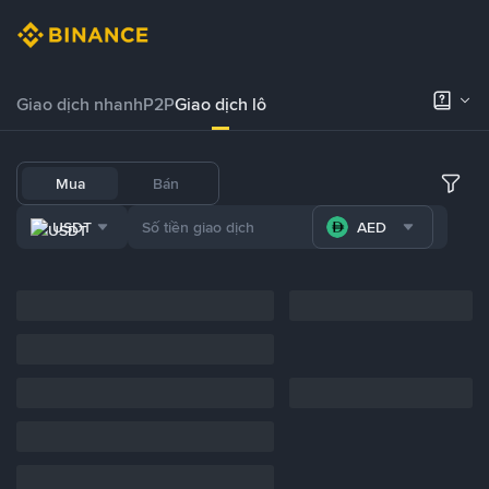
Giao dịch nhanh
P2P
Giao dịch lô
Mua
Bán
USDT
AED