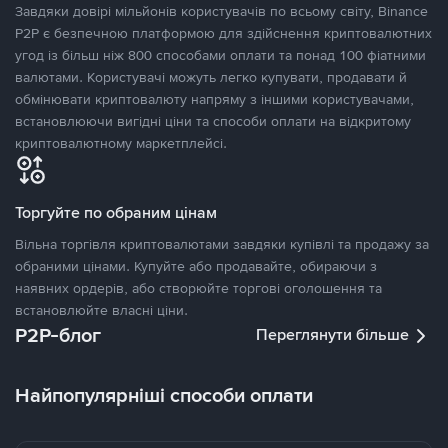
Завдяки довірі мільйонів користувачів по всьому світу, Binance
P2P є безпечною платформою для здійснення криптовалютних
угод із більш ніж 800 способами оплати та понад 100 фіатними
валютами. Користувачі можуть легко купувати, продавати й
обмінювати криптовалюту напряму з іншими користувачами,
встановлюючи вигідні ціни та способи оплати на відкритому
криптовалютному маркетплейсі.
Торгуйте по обраним цінам
Вільна торгівля криптовалютами завдяки купівлі та продажу за
обраними цінами. Купуйте або продавайте, обираючи з
наявних ордерів, або створюйте торгові оголошення та
встановлюйте власні ціни.
P2P-блог
Переглянути більше
Найпопулярніші способи оплати