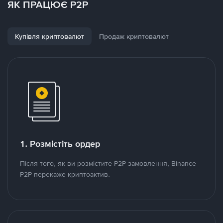
ЯК ПРАЦЮЄ P2P
Купівля криптовалют
Продаж криптовалют
1. Розмістіть ордер
Після того, як ви розмістите P2P замовлення, Binance
P2P перекаже криптоактив.