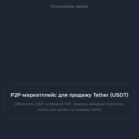
Оголошень немає
P2P-маркетплейс для продажу Tether (USDT)
Обмінюйте USDT на Binance P2P. Знайдіть найкращі пропозиції
нижче для купівлі та продажу Tether