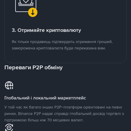
3. Отримайте криптовалюту
Як тільки продавець підтвердить отримання грошей,
заморожена криптовалюта буде переказана вам.
Переваги P2P обміну
Глобальний і локальний маркетплейс
У той час як багато інших P2P-платформ орієнтовані на певні
ринки, Binance P2P надає справді глобальний досвід торгівлі з
підтримкою більш ніж 70 місцевих валют.