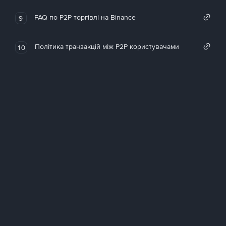
FAQ по P2P торгівлі на Binance
9
Політика транзакцій між P2P користувачами
10