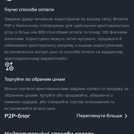
Гнучкі способи оплати
Завдяки довірі мільйонів користувачів по всьому світу, Binance
P2P є безпечною платформою для здійснення криптовалютних
угод із більш ніж 800 способами оплати та понад 100 фіатними
валютами. Користувачі можуть легко купувати, продавати й
обмінювати криптовалюту напряму з іншими користувачами,
встановлюючи вигідні ціни та способи оплати на відкритому
криптовалютному маркетплейсі.
Торгуйте по обраним цінам
Вільна торгівля криптовалютами завдяки купівлі та продажу за
обраними цінами. Купуйте або продавайте, обираючи з
наявних ордерів, або створюйте торгові оголошення та
встановлюйте власні ціни.
P2P-блог
Переглянути більше
Найпопулярніші способи оплати