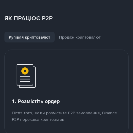
ЯК ПРАЦЮЄ P2P
Купівля криптовалют
Продаж криптовалют
1. Розмістіть ордер
Після того, як ви розмістите P2P замовлення, Binance
P2P перекаже криптоактив.