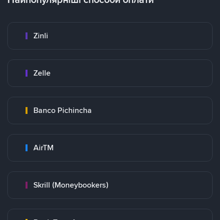
Zinli
Zelle
Banco Pichincha
AirTM
Skrill (Moneybookers)