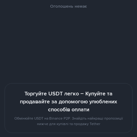
Оголошень немає
Торгуйте USDT легко – Купуйте та
продавайте за допомогою улюблених
способів оплати
Обмінюйте USDT на Binance P2P. Знайдіть найкращі пропозиції
нижче для купівлі та продажу Tether