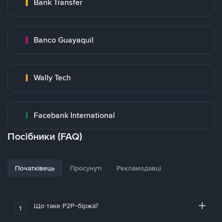
Bank Transfer
Banco Guayaquil
Wally Tech
Facebank International
Посібники (FAQ)
Початківець
Просунуті
Рекламодавці
Що таке P2P-біржа?
1