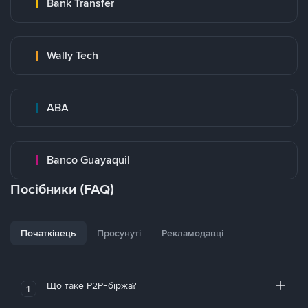
Bank Transfer
Wally Tech
ABA
Banco Guayaquil
Посібники (FAQ)
Початківець
Просунуті
Рекламодавці
Що таке P2P-біржа?
1