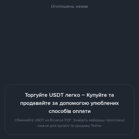
Оголошень немає
Торгуйте USDT легко – Купуйте та
продавайте за допомогою улюблених
способів оплати
Обмінюйте USDT на Binance P2P. Знайдіть найкращі пропозиції
нижче для купівлі та продажу Tether