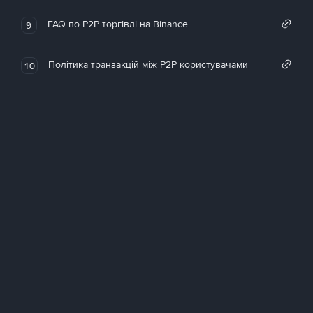
FAQ по P2P торгівлі на Binance
9
Політика транзакцій між P2P користувачами
10