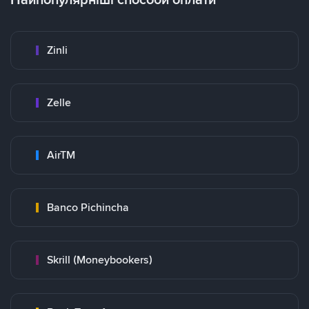
Zinli
Zelle
AirTM
Banco Pichincha
Skrill (Moneybookers)