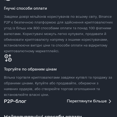
Гнучкі способи оплати
Завдяки довірі мільйонів користувачів по всьому світу, Binance
P2P є безпечною платформою для здійснення криптовалютних
угод із більш ніж 800 способами оплати та понад 100 фіатними
валютами. Користувачі можуть легко купувати, продавати й
обмінювати криптовалюту напряму з іншими користувачами,
встановлюючи вигідні ціни та способи оплати на відкритому
криптовалютному маркетплейсі.
Торгуйте по обраним цінам
Вільна торгівля криптовалютами завдяки купівлі та продажу за
обраними цінами. Купуйте або продавайте, обираючи з
наявних ордерів, або створюйте торгові оголошення та
встановлюйте власні ціни.
P2P-блог
Переглянути більше
Найпопулярніші способи оплати