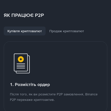
ЯК ПРАЦЮЄ P2P
Купівля криптовалют
Продаж криптовалют
1. Розмістіть ордер
Після того, як ви розмістите P2P замовлення, Binance
P2P перекаже криптоактив.