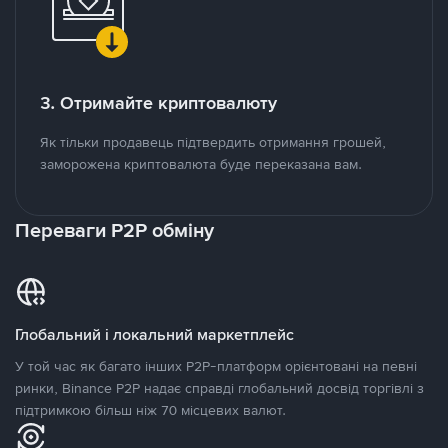
3. Отримайте криптовалюту
Як тільки продавець підтвердить отримання грошей,
заморожена криптовалюта буде переказана вам.
Переваги P2P обміну
Глобальний і локальний маркетплейс
У той час як багато інших P2P-платформ орієнтовані на певні
ринки, Binance P2P надає справді глобальний досвід торгівлі з
підтримкою більш ніж 70 місцевих валют.