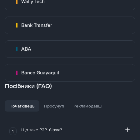
Wally Tech
Bank Transfer
ABA
Banco Guayaquil
Посібники (FAQ)
Початківець
Просунуті
Рекламодавці
Що таке P2P-біржа?
1