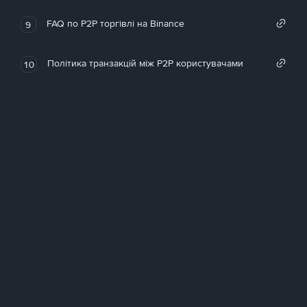
FAQ по P2P торгівлі на Binance
9
Політика транзакцій між P2P користувачами
10