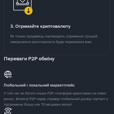
3. Отримайте криптовалюту
Як тільки продавець підтвердить отримання грошей,
заморожена криптовалюта буде переказана вам.
Переваги P2P обміну
Глобальний і локальний маркетплейс
У той час як багато інших P2P-платформ орієнтовані на певні
ринки, Binance P2P надає справді глобальний досвід торгівлі з
підтримкою більш ніж 70 місцевих валют.