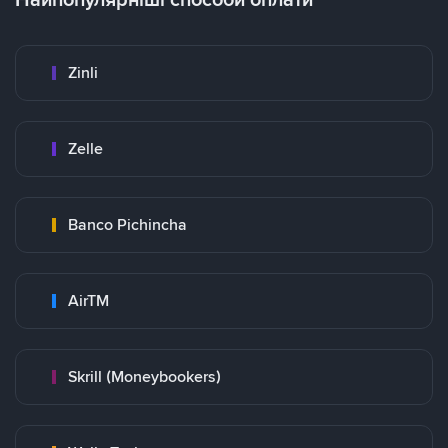
Zinli
Zelle
Banco Pichincha
AirTM
Skrill (Moneybookers)