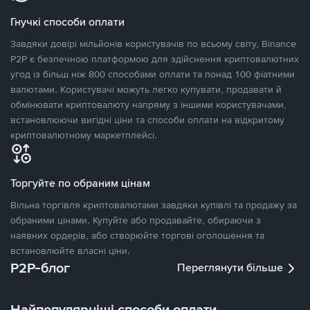
Гнучкі способи оплати
Завдяки довірі мільйонів користувачів по всьому світу, Binance
P2P є безпечною платформою для здійснення криптовалютних
угод із більш ніж 800 способами оплати та понад 100 фіатними
валютами. Користувачі можуть легко купувати, продавати й
обмінювати криптовалюту напряму з іншими користувачами,
встановлюючи вигідні ціни та способи оплати на відкритому
криптовалютному маркетплейсі.
Торгуйте по обраним цінам
Вільна торгівля криптовалютами завдяки купівлі та продажу за
обраними цінами. Купуйте або продавайте, обираючи з
наявних ордерів, або створюйте торгові оголошення та
встановлюйте власні ціни.
P2P-блог
Переглянути більше
Найпопулярніші способи оплати