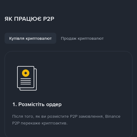
ЯК ПРАЦЮЄ P2P
Купівля криптовалют
Продаж криптовалют
1. Розмістіть ордер
Після того, як ви розмістите P2P замовлення, Binance
P2P перекаже криптоактив.