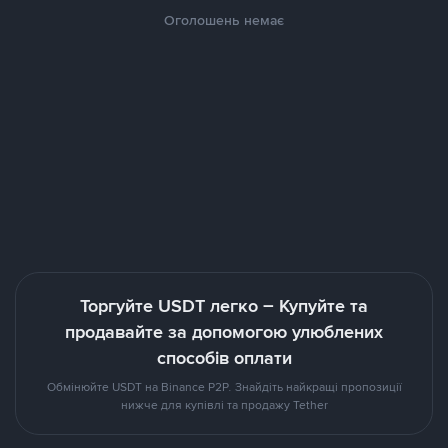
Оголошень немає
Торгуйте USDT легко – Купуйте та
продавайте за допомогою улюблених
способів оплати
Обмінюйте USDT на Binance P2P. Знайдіть найкращі пропозиції
нижче для купівлі та продажу Tether