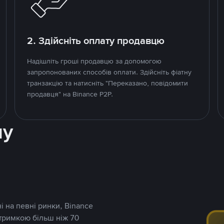
2. Здійсніть оплату продавцю
Надішліть гроші продавцю за допомогою
запропонованих способів оплати. Здійсніть фіатну
транзакцію та натисніть "Переказано, повідомити
продавця" на Binance P2P.
ну
і на певні ринки, Binance
дтримкою більш ніж 70