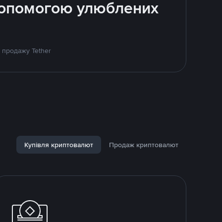
 допомогою улюблених
 продажу Tether
Купівля криптовалют
Продаж криптовалют