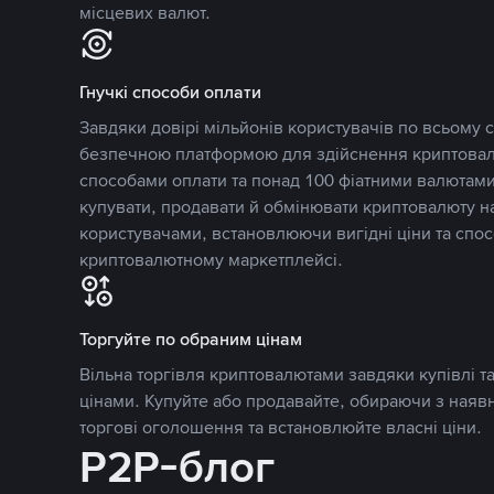
місцевих валют.
Гнучкі способи оплати
Завдяки довірі мільйонів користувачів по всьому св
безпечною платформою для здійснення криптовалю
способами оплати та понад 100 фіатними валютами
купувати, продавати й обмінювати криптовалюту 
користувачами, встановлюючи вигідні ціни та спос
криптовалютному маркетплейсі.
Торгуйте по обраним цінам
Вільна торгівля криптовалютами завдяки купівлі 
цінами. Купуйте або продавайте, обираючи з наяв
торгові оголошення та встановлюйте власні ціни.
P2P-блог