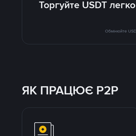
Торгуйте USDT легко
Обмінюйте USDT
ЯК ПРАЦЮЄ P2P