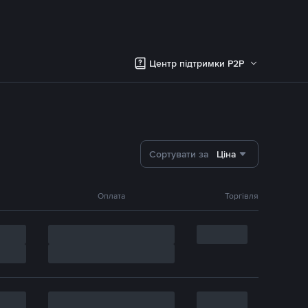
Центр підтримки P2P
Сортувати за
Ціна
Оплата
Торгівля