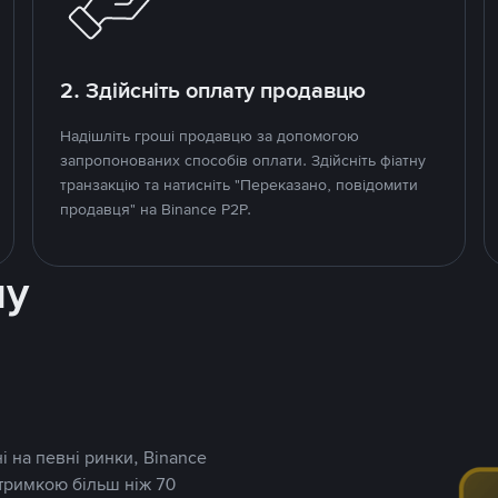
2. Здійсніть оплату продавцю
Надішліть гроші продавцю за допомогою
запропонованих способів оплати. Здійсніть фіатну
транзакцію та натисніть "Переказано, повідомити
продавця" на Binance P2P.
ну
і на певні ринки, Binance
дтримкою більш ніж 70