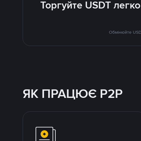
Торгуйте USDT легко
Обмінюйте USDT
ЯК ПРАЦЮЄ P2P