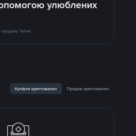
 допомогою улюблених
 продажу Tether
Купівля криптовалют
Продаж криптовалют