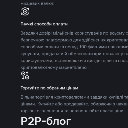
місцевих валют.
Гнучкі способи оплати
Завдяки довірі мільйонів користувачів по всьому св
безпечною платформою для здійснення криптовалю
способами оплати та понад 100 фіатними валютами
купувати, продавати й обмінювати криптовалюту 
користувачами, встановлюючи вигідні ціни та спос
криптовалютному маркетплейсі.
Торгуйте по обраним цінам
Вільна торгівля криптовалютами завдяки купівлі 
цінами. Купуйте або продавайте, обираючи з наяв
торгові оголошення та встановлюйте власні ціни.
P2P-блог