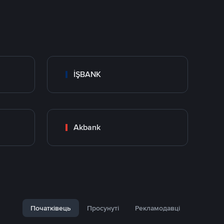
İŞBANK
Akbank
Початківець
Просунуті
Рекламодавці