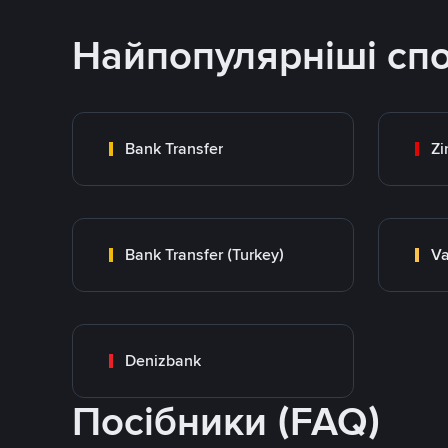
Найпопулярніші сп
Bank Transfer
Zi
Bank Transfer (Turkey)
Va
Denizbank
Посібники (FAQ)