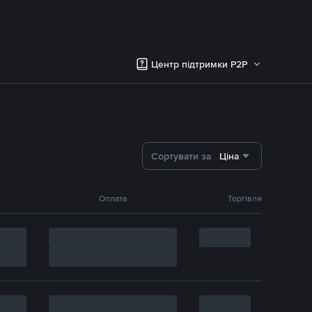
Центр підтримки P2P
Сортувати за
Ціна
Оплата
Торгівля