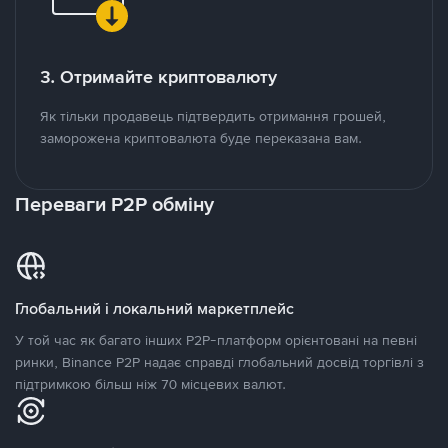
3. Отримайте криптовалюту
Як тільки продавець підтвердить отримання грошей,
заморожена криптовалюта буде переказана вам.
Переваги P2P обміну
Глобальний і локальний маркетплейс
У той час як багато інших P2P-платформ орієнтовані на певні
ринки, Binance P2P надає справді глобальний досвід торгівлі з
підтримкою більш ніж 70 місцевих валют.