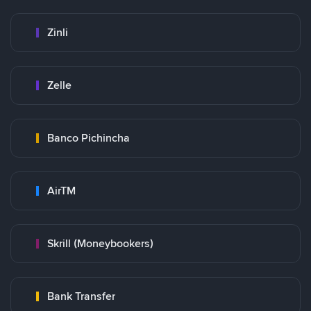
Zinli
Zelle
Banco Pichincha
AirTM
Skrill (Moneybookers)
Bank Transfer