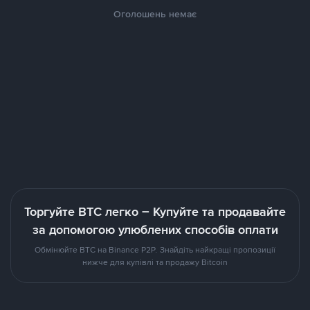
Оголошень немає
Торгуйте BTC легко – Купуйте та продавайте
за допомогою улюблених способів оплати
Обмінюйте BTC на Binance P2P. Знайдіть найкращі пропозиції
нижче для купівлі та продажу Bitcoin