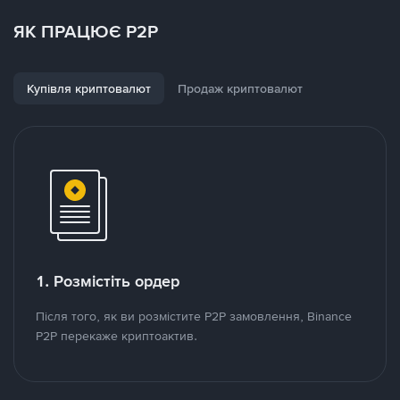
ЯК ПРАЦЮЄ P2P
Купівля криптовалют
Продаж криптовалют
1. Розмістіть ордер
Після того, як ви розмістите P2P замовлення, Binance
P2P перекаже криптоактив.