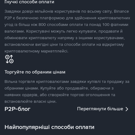
Гнучкі способи оплати
Завдяки довірі мільйонів користувачів по всьому світу, Binance
P2P є безпечною платформою для здійснення криптовалютних
угод із більш ніж 800 способами оплати та понад 100 фіатними
валютами. Користувачі можуть легко купувати, продавати й
обмінювати криптовалюту напряму з іншими користувачами,
встановлюючи вигідні ціни та способи оплати на відкритому
криптовалютному маркетплейсі.
Торгуйте по обраним цінам
Вільна торгівля криптовалютами завдяки купівлі та продажу за
обраними цінами. Купуйте або продавайте, обираючи з
наявних ордерів, або створюйте торгові оголошення та
встановлюйте власні ціни.
P2P-блог
Переглянути більше
Найпопулярніші способи оплати