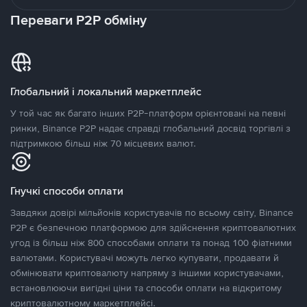
Переваги P2P обміну
Глобальний і локальний маркетплейс
У той час як багато інших P2P-платформ орієнтовані на певні
ринки, Binance P2P надає справді глобальний досвід торгівлі з
підтримкою більш ніж 70 місцевих валют.
Гнучкі способи оплати
Завдяки довірі мільйонів користувачів по всьому світу, Binance
P2P є безпечною платформою для здійснення криптовалютних
угод із більш ніж 800 способами оплати та понад 100 фіатними
валютами. Користувачі можуть легко купувати, продавати й
обмінювати криптовалюту напряму з іншими користувачами,
встановлюючи вигідні ціни та способи оплати на відкритому
криптовалютному маркетплейсі.