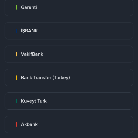
Garanti
İŞBANK
VakifBank
Bank Transfer (Turkey)
Kuveyt Turk
Akbank