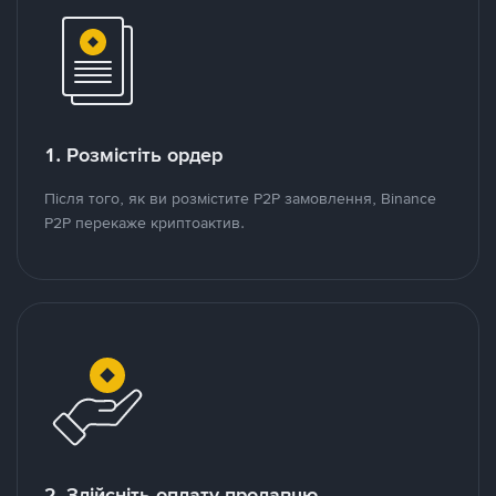
1. Розмістіть ордер
Після того, як ви розмістите P2P замовлення, Binance
P2P перекаже криптоактив.
2. Здійсніть оплату продавцю