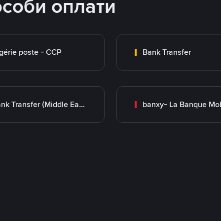
особи оплати
gérie poste - CCP
Bank Transfer
Bank Transfer (Middle East)
banxy- La Banque Mob