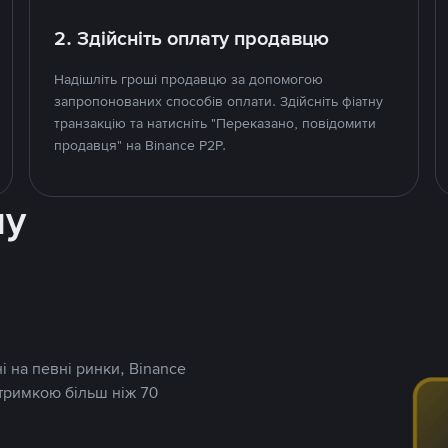
2. Здійсніть оплату продавцю
Надішліть гроші продавцю за допомогою
запропонованих способів оплати. Здійсніть фіатну
транзакцію та натисніть "Переказано, повідомити
продавця" на Binance P2P.
ну
і на певні ринки, Binance
дтримкою більш ніж 70