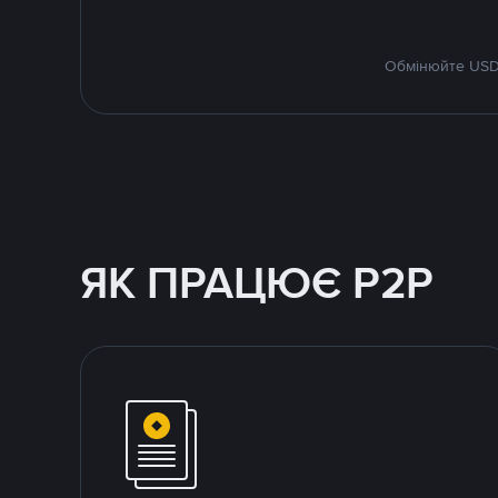
Обмінюйте USDT
ЯК ПРАЦЮЄ P2P