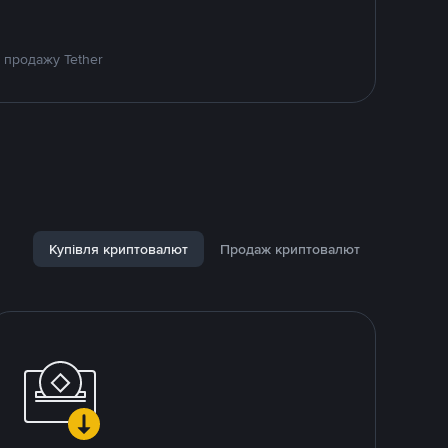
 продажу Tether
Купівля криптовалют
Продаж криптовалют