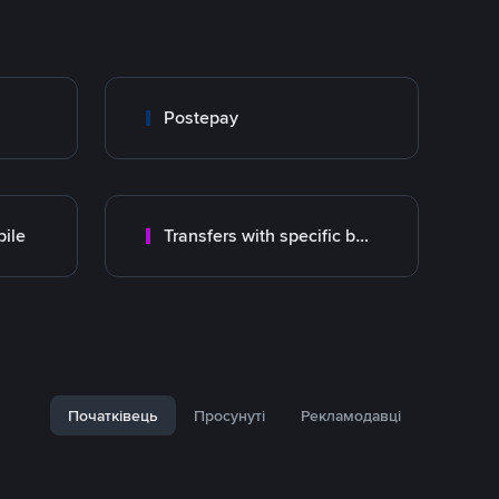
Postepay
ile
Transfers with specific bank
Початківець
Просунуті
Рекламодавці