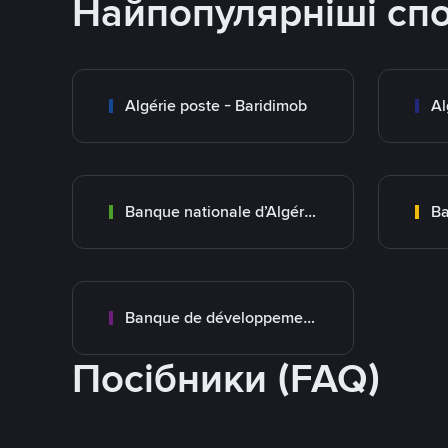
Найпопулярніші сп
Algérie poste - Baridimob
Al
Banque nationale d’Algérie (BNA)
Banque de développement local (BDL)
Посібники (FAQ)