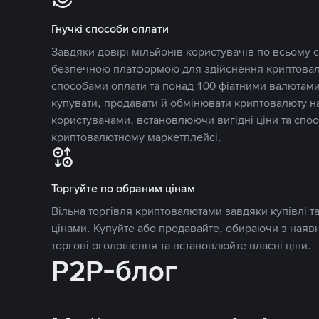
Гнучкі способи оплати
Завдяки довірі мільйонів користувачів по всьому св
безпечною платформою для здійснення криптовалю
способами оплати та понад 100 фіатними валютами
купувати, продавати й обмінювати криптовалюту 
користувачами, встановлюючи вигідні ціни та спос
криптовалютному маркетплейсі.
Торгуйте по обраним цінам
Вільна торгівля криптовалютами завдяки купівлі 
цінами. Купуйте або продавайте, обираючи з наяв
торгові оголошення та встановлюйте власні ціни.
P2P-блог