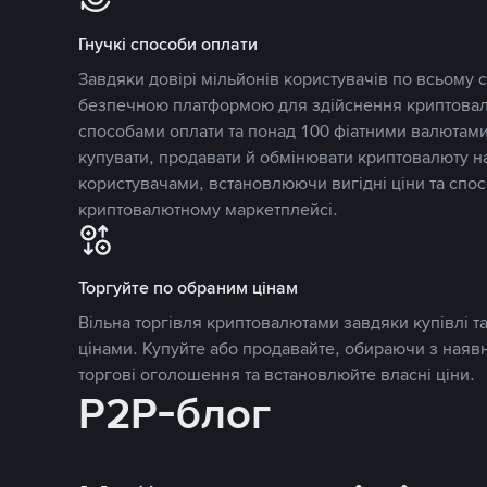
Гнучкі способи оплати
Завдяки довірі мільйонів користувачів по всьому св
безпечною платформою для здійснення криптовалю
способами оплати та понад 100 фіатними валютами
купувати, продавати й обмінювати криптовалюту 
користувачами, встановлюючи вигідні ціни та спос
криптовалютному маркетплейсі.
Торгуйте по обраним цінам
Вільна торгівля криптовалютами завдяки купівлі 
цінами. Купуйте або продавайте, обираючи з наяв
торгові оголошення та встановлюйте власні ціни.
P2P-блог