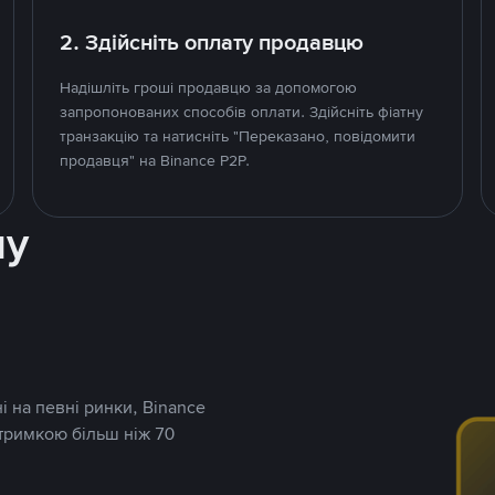
2. Здійсніть оплату продавцю
Надішліть гроші продавцю за допомогою
запропонованих способів оплати. Здійсніть фіатну
транзакцію та натисніть "Переказано, повідомити
продавця" на Binance P2P.
ну
і на певні ринки, Binance
дтримкою більш ніж 70