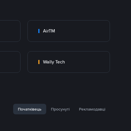
AirTM
Wally Tech
Початківець
Просунуті
Рекламодавці