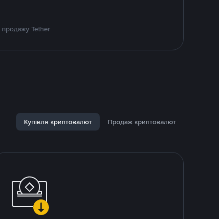
 продажу Tether
Купівля криптовалют
Продаж криптовалют