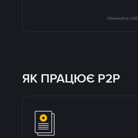
Обмінюйте USDT
ЯК ПРАЦЮЄ P2P