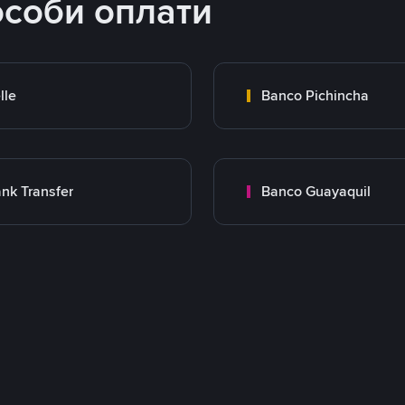
особи оплати
lle
Banco Pichincha
nk Transfer
Banco Guayaquil