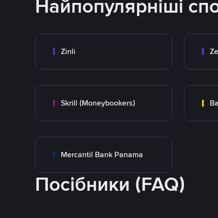
Найпопулярніші сп
Zinli
Ze
Skrill (Moneybookers)
Ba
Mercantil Bank Panama
Посібники (FAQ)