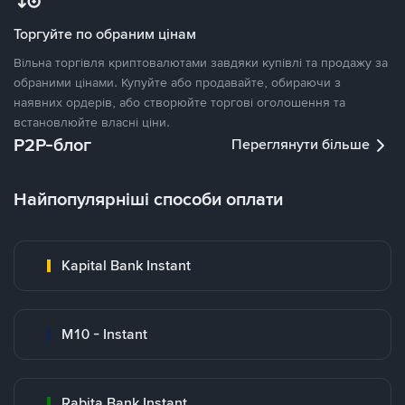
Торгуйте по обраним цінам
Вільна торгівля криптовалютами завдяки купівлі та продажу за
обраними цінами. Купуйте або продавайте, обираючи з
наявних ордерів, або створюйте торгові оголошення та
встановлюйте власні ціни.
P2P-блог
Переглянути більше
Найпопулярніші способи оплати
Kapital Bank Instant
M10 - Instant
Rabita Bank Instant