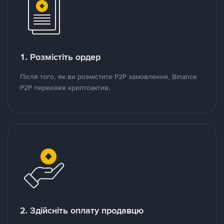
1. Розмістіть ордер
Після того, як ви розмістите P2P замовлення, Binance
P2P перекаже криптоактив.
2. Здійсніть оплату продавцю