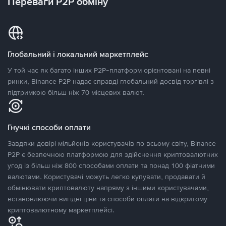
Переваги P2P обміну
Глобальний і локальний маркетплейс
У той час як багато інших P2P-платформ орієнтовані на певні
ринки, Binance P2P надає справді глобальний досвід торгівлі з
підтримкою більш ніж 70 місцевих валют.
Гнучкі способи оплати
Завдяки довірі мільйонів користувачів по всьому світу, Binance
P2P є безпечною платформою для здійснення криптовалютних
угод із більш ніж 800 способами оплати та понад 100 фіатними
валютами. Користувачі можуть легко купувати, продавати й
обмінювати криптовалюту напряму з іншими користувачами,
встановлюючи вигідні ціни та способи оплати на відкритому
криптовалютному маркетплейсі.