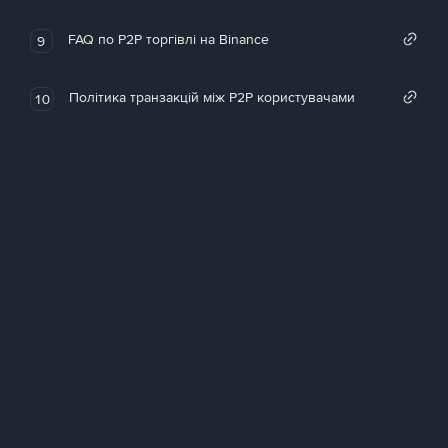
FAQ по P2P торгівлі на Binance
9
Політика транзакцій між P2P користувачами
10