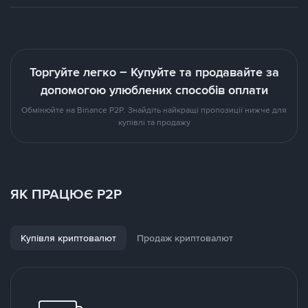
Торгуйте легко – Купуйте та продавайте за
допомогою улюблених способів оплати
Обмінюйте на Binance P2P. Знайдіть найкращі пропозиції нижче для
купівлі та продажу
ЯК ПРАЦЮЄ P2P
Купівля криптовалют
Продаж криптовалют