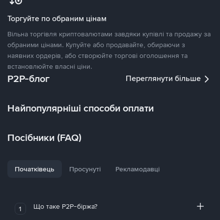
Торгуйте по обраним цінам
Вільна торгівля криптовалютами завдяки купівлі та продажу за
обраними цінами. Купуйте або продавайте, обираючи з
наявних ордерів, або створюйте торгові оголошення та
встановлюйте власні ціни.
P2P-блог
Переглянути більше
Найпопулярніші способи оплати
Посібники (FAQ)
Початківець
Просунуті
Рекламодавці
Що таке P2P-біржа?
1