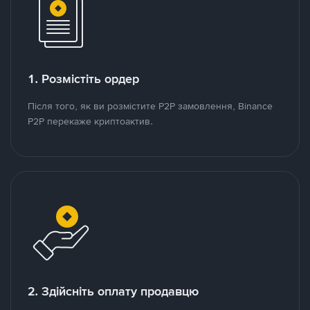
1. Розмістіть ордер
Після того, як ви розмістите P2P замовлення, Binance
P2P перекаже криптоактив.
2. Здійсніть оплату продавцю