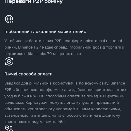
Переваги P2P обміну
Глобальний і локальний маркетплейс
У той час як багато інших P2P-платформ орієнтовані на певні
ринки, Binance P2P надає справді глобальний досвід торгівлі з
підтримкою більш ніж 70 місцевих валют.
Гнучкі способи оплати
Завдяки довірі мільйонів користувачів по всьому світу, Binance
P2P є безпечною платформою для здійснення криптовалютних
угод із більш ніж 800 способами оплати та понад 100 фіатними
валютами. Користувачі можуть легко купувати, продавати й
обмінювати криптовалюту напряму з іншими користувачами,
встановлюючи вигідні ціни та способи оплати на відкритому
криптовалютному маркетплейсі.