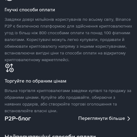
Гнучкі способи оплати
Завдяки довірі мільйонів користувачів по всьому світу, Binance
P2P є безпечною платформою для здійснення криптовалютних
угод із більш ніж 800 способами оплати та понад 100 фіатними
валютами. Користувачі можуть легко купувати, продавати й
обмінювати криптовалюту напряму з іншими користувачами,
встановлюючи вигідні ціни та способи оплати на відкритому
криптовалютному маркетплейсі.
Торгуйте по обраним цінам
Вільна торгівля криптовалютами завдяки купівлі та продажу за
обраними цінами. Купуйте або продавайте, обираючи з
наявних ордерів, або створюйте торгові оголошення та
встановлюйте власні ціни.
P2P-блог
Переглянути більше
Найпопулярніші способи оплати