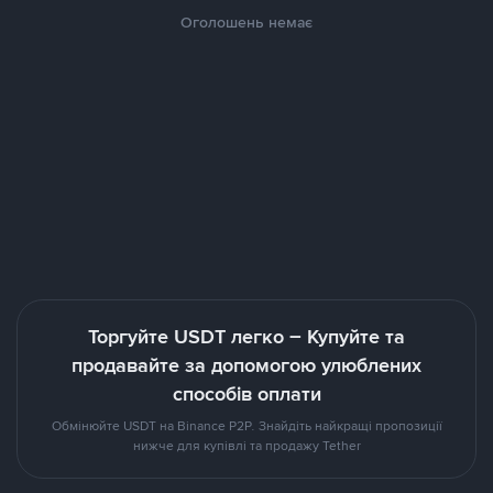
Оголошень немає
Торгуйте USDT легко – Купуйте та
продавайте за допомогою улюблених
способів оплати
Обмінюйте USDT на Binance P2P. Знайдіть найкращі пропозиції
нижче для купівлі та продажу Tether