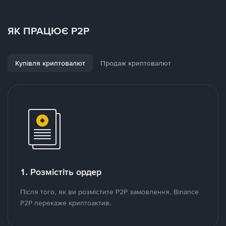
ЯК ПРАЦЮЄ P2P
Купівля криптовалют
Продаж криптовалют
1. Розмістіть ордер
Після того, як ви розмістите P2P замовлення, Binance
P2P перекаже криптоактив.