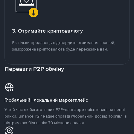
3. Отримайте криптовалюту
Як тільки продавець підтвердить отримання грошей,
заморожена криптовалюта буде переказана вам.
Переваги P2P обміну
Глобальний і локальний маркетплейс
У той час як багато інших P2P-платформ орієнтовані на певні
ринки, Binance P2P надає справді глобальний досвід торгівлі з
підтримкою більш ніж 70 місцевих валют.