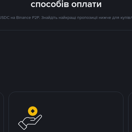
способів оплати
SDC на Binance P2P. Знайдіть найкращі пропозиції нижче для купівл