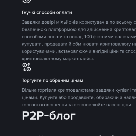
Гнучкі способи оплати
Завдяки довірі мільйонів користувачів по всьому св
безпечною платформою для здійснення криптовалю
способами оплати та понад 100 фіатними валютами
купувати, продавати й обмінювати криптовалюту 
користувачами, встановлюючи вигідні ціни та спос
криптовалютному маркетплейсі.
Торгуйте по обраним цінам
Вільна торгівля криптовалютами завдяки купівлі 
цінами. Купуйте або продавайте, обираючи з наяв
торгові оголошення та встановлюйте власні ціни.
P2P-блог