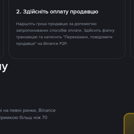
2. Здійсніть оплату продавцю
Надішліть гроші продавцю за допомогою
запропонованих способів оплати. Здійсніть фіатну
транзакцію та натисніть "Переказано, повідомити
продавця" на Binance P2P.
ну
і на певні ринки, Binance
дтримкою більш ніж 70