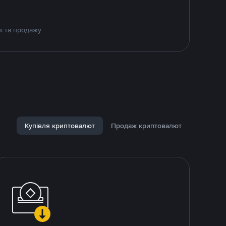
і та продажу
Купівля криптовалют
Продаж криптовалют