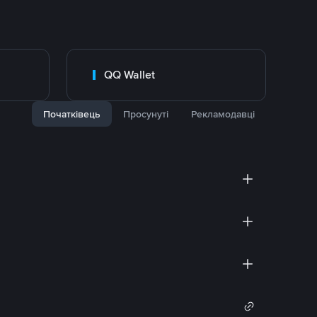
QQ Wallet
Початківець
Просунуті
Рекламодавці