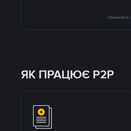
Обмінюйте U
ЯК ПРАЦЮЄ P2P