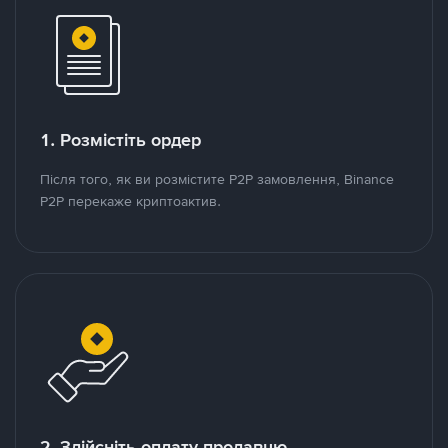
1. Розмістіть ордер
Після того, як ви розмістите P2P замовлення, Binance
P2P перекаже криптоактив.
2. Здійсніть оплату продавцю