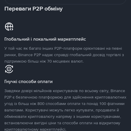
Переваги P2P обміну
Глобальний і локальний маркетплейс
У той час як багато інших P2P-платформ орієнтовані на певні
ринки, Binance P2P надає справді глобальний досвід торгівлі з
підтримкою більш ніж 70 місцевих валют.
Гнучкі способи оплати
Завдяки довірі мільйонів користувачів по всьому світу, Binance
P2P є безпечною платформою для здійснення криптовалютних
угод із більш ніж 800 способами оплати та понад 100 фіатними
валютами. Користувачі можуть легко купувати, продавати й
обмінювати криптовалюту напряму з іншими користувачами,
встановлюючи вигідні ціни та способи оплати на відкритому
криптовалютному маркетплейсі.