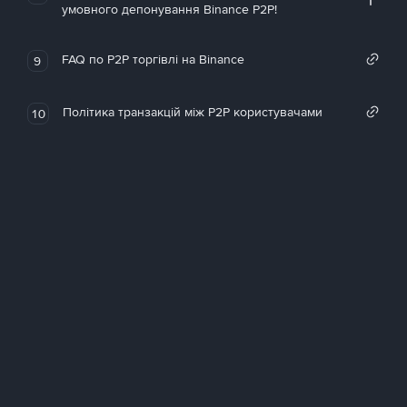
умовного депонування Binance P2P!
FAQ по P2P торгівлі на Binance
9
Політика транзакцій між P2P користувачами
10