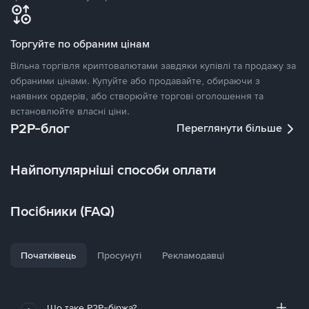
Торгуйте по обраним цінам
Вільна торгівля криптовалютами завдяки купівлі та продажу за
обраними цінами. Купуйте або продавайте, обираючи з
наявних ордерів, або створюйте торгові оголошення та
встановлюйте власні ціни.
P2P-блог
Переглянути більше
Найпопулярніші способи оплати
Посібники (FAQ)
Початківець
Просунуті
Рекламодавці
Що таке P2P-біржа?