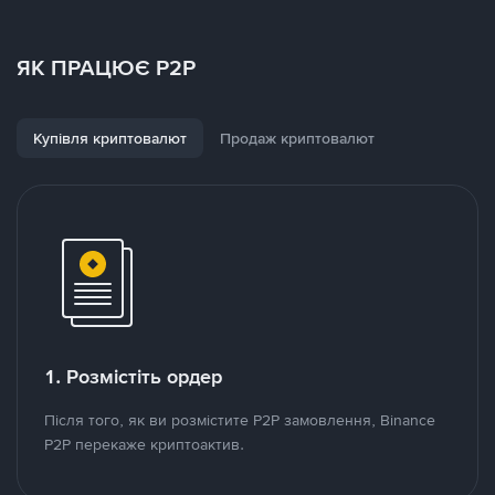
ЯК ПРАЦЮЄ P2P
Купівля криптовалют
Продаж криптовалют
1. Розмістіть ордер
Після того, як ви розмістите P2P замовлення, Binance
P2P перекаже криптоактив.