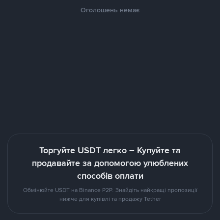
Оголошень немає
Торгуйте USDT легко – Купуйте та
продавайте за допомогою улюблених
способів оплати
Обмінюйте USDT на Binance P2P. Знайдіть найкращі пропозиції
нижче для купівлі та продажу Tether