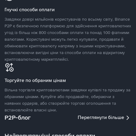
Гнучкі способи оплати
Завдяки довірі мільйонів користувачів по всьому світу, Binance
P2P є безпечною платформою для здійснення криптовалютних
угод із більш ніж 800 способами оплати та понад 100 фіатними
валютами. Користувачі можуть легко купувати, продавати й
обмінювати криптовалюту напряму з іншими користувачами,
встановлюючи вигідні ціни та способи оплати на відкритому
криптовалютному маркетплейсі.
Торгуйте по обраним цінам
Вільна торгівля криптовалютами завдяки купівлі та продажу за
обраними цінами. Купуйте або продавайте, обираючи з
наявних ордерів, або створюйте торгові оголошення та
встановлюйте власні ціни.
P2P-блог
Переглянути більше
Найпопулярніші способи оплати