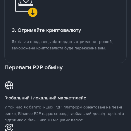
3. Отримайте криптовалюту
Як тільки продавець підтвердить отримання грошей,
заморожена криптовалюта буде переказана вам.
Переваги P2P обміну
Глобальний і локальний маркетплейс
У той час як багато інших P2P-платформ орієнтовані на певні
ринки, Binance P2P надає справді глобальний досвід торгівлі з
підтримкою більш ніж 70 місцевих валют.