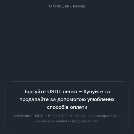
Оголошень немає
Торгуйте USDT легко – Купуйте та
продавайте за допомогою улюблених
способів оплати
Обмінюйте USDT на Binance P2P. Знайдіть найкращі пропозиції
нижче для купівлі та продажу Tether