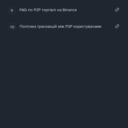
FAQ по P2P торгівлі на Binance
9
Політика транзакцій між P2P користувачами
10