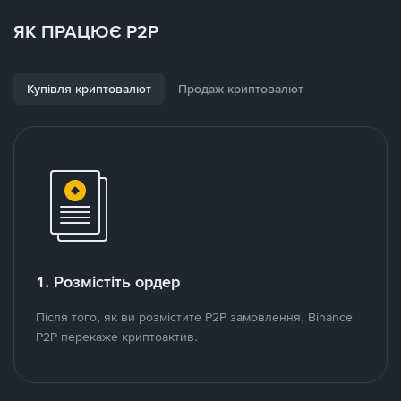
ЯК ПРАЦЮЄ P2P
Купівля криптовалют
Продаж криптовалют
1. Розмістіть ордер
Після того, як ви розмістите P2P замовлення, Binance
P2P перекаже криптоактив.