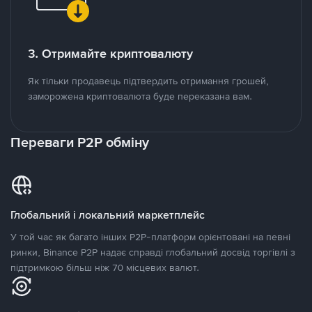
3. Отримайте криптовалюту
Як тільки продавець підтвердить отримання грошей,
заморожена криптовалюта буде переказана вам.
Переваги P2P обміну
Глобальний і локальний маркетплейс
У той час як багато інших P2P-платформ орієнтовані на певні
ринки, Binance P2P надає справді глобальний досвід торгівлі з
підтримкою більш ніж 70 місцевих валют.