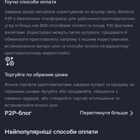
Гнучкі способи оплати
Завдяки довірі мільйонів користувачів по всьому світу, Binance
P2P є безпечною платформою для здійснення криптовалютних
угод із більш ніж 800 способами оплати та понад 100 фіатними
валютами. Користувачі можуть легко купувати, продавати й
обмінювати криптовалюту напряму з іншими користувачами,
встановлюючи вигідні ціни та способи оплати на відкритому
криптовалютному маркетплейсі.
Торгуйте по обраним цінам
Вільна торгівля криптовалютами завдяки купівлі та продажу за
обраними цінами. Купуйте або продавайте, обираючи з
наявних ордерів, або створюйте торгові оголошення та
встановлюйте власні ціни.
P2P-блог
Переглянути більше
Найпопулярніші способи оплати