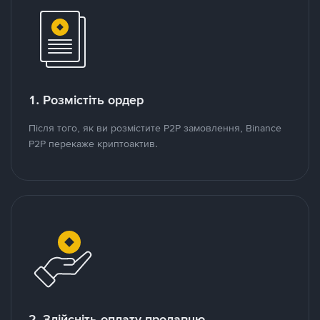
1. Розмістіть ордер
Після того, як ви розмістите P2P замовлення, Binance
P2P перекаже криптоактив.
2. Здійсніть оплату продавцю