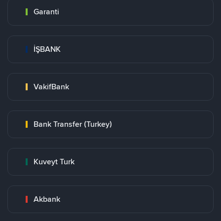
Garanti
İŞBANK
VakifBank
Bank Transfer (Turkey)
Kuveyt Turk
Akbank