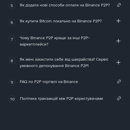
Як додати нові способи оплати на Binance P2P?
5
Як купити Bitcoin локально на Binance P2P?
6
Чому Binance P2P краще за інші P2P-
7
маркетплейси?
Як мені захистити себе від шахрайства? Сервіс
8
умовного депонування Binance P2P!
FAQ по P2P торгівлі на Binance
9
Політика транзакцій між P2P користувачами
10