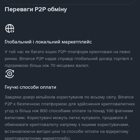
Переваги P2P обміну
Глобальний і локальний маркетплейс
У той час як багато інших P2P-платформ орієнтовані на певні
ринки, Binance P2P надає справді глобальний досвід торгівлі з
підтримкою більш ніж 70 місцевих валют.
Гнучкі способи оплати
Завдяки довірі мільйонів користувачів по всьому світу, Binance
P2P є безпечною платформою для здійснення криптовалютних
угод із більш ніж 800 способами оплати та понад 100 фіатними
валютами. Користувачі можуть легко купувати, продавати й
обмінювати криптовалюту напряму з іншими користувачами,
встановлюючи вигідні ціни та способи оплати на відкритому
криптовалютному маркетплейсі.