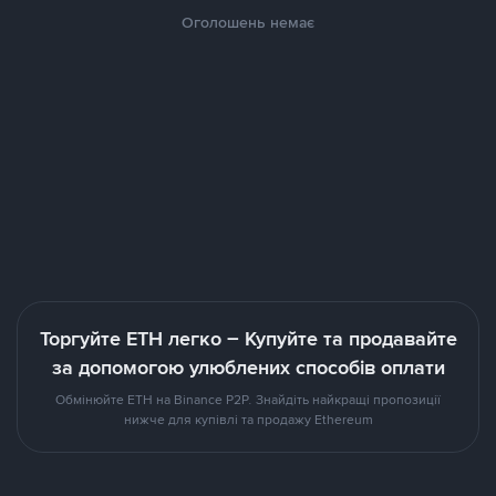
Оголошень немає
Торгуйте ETH легко – Купуйте та продавайте
за допомогою улюблених способів оплати
Обмінюйте ETH на Binance P2P. Знайдіть найкращі пропозиції
нижче для купівлі та продажу Ethereum