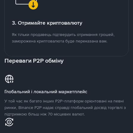
3. Отримайте криптовалюту
Як тільки продавець підтвердить отримання грошей,
заморожена криптовалюта буде переказана вам.
Переваги P2P обміну
Глобальний і локальний маркетплейс
У той час як багато інших P2P-платформ орієнтовані на певні
ринки, Binance P2P надає справді глобальний досвід торгівлі з
підтримкою більш ніж 70 місцевих валют.