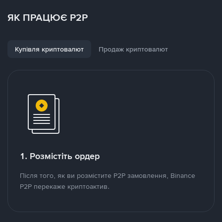
ЯК ПРАЦЮЄ P2P
Купівля криптовалют
Продаж криптовалют
1. Розмістіть ордер
Після того, як ви розмістите P2P замовлення, Binance
P2P перекаже криптоактив.