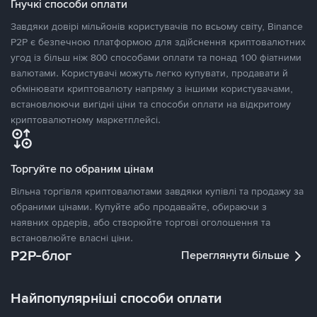
Гнучкі способи оплати
Завдяки довірі мільйонів користувачів по всьому світу, Binance
P2P є безпечною платформою для здійснення криптовалютних
угод із більш ніж 800 способами оплати та понад 100 фіатними
валютами. Користувачі можуть легко купувати, продавати й
обмінювати криптовалюту напряму з іншими користувачами,
встановлюючи вигідні ціни та способи оплати на відкритому
криптовалютному маркетплейсі.
Торгуйте по обраним цінам
Вільна торгівля криптовалютами завдяки купівлі та продажу за
обраними цінами. Купуйте або продавайте, обираючи з
наявних ордерів, або створюйте торгові оголошення та
встановлюйте власні ціни.
P2P-блог
Переглянути більше
Найпопулярніші способи оплати