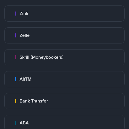
Zinli
Zelle
Skrill (Moneybookers)
AirTM
Bank Transfer
ABA