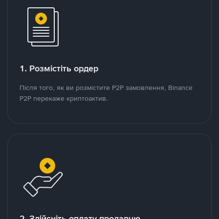
1. Розмістіть ордер
Після того, як ви розмістите P2P замовлення, Binance
P2P перекаже криптоактив.
2. Здійсніть оплату продавцю