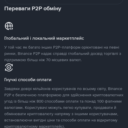
Переваги P2P обміну
Глобальний і локальний маркетплейс
У той час як багато інших P2P-платформ орієнтовані на певні
ринки, Binance P2P надає справді глобальний досвід торгівлі з
підтримкою більш ніж 70 місцевих валют.
Гнучкі способи оплати
Завдяки довірі мільйонів користувачів по всьому світу, Binance
P2P є безпечною платформою для здійснення криптовалютних
угод із більш ніж 800 способами оплати та понад 100 фіатними
валютами. Користувачі можуть легко купувати, продавати й
обмінювати криптовалюту напряму з іншими користувачами,
встановлюючи вигідні ціни та способи оплати на відкритому
криптовалютному маркетплейсі.