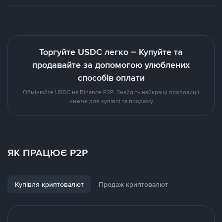
Торгуйте USDC легко – Купуйте та
продавайте за допомогою улюблених
способів оплати
Обмінюйте USDC на Binance P2P. Знайдіть найкращі пропозиції
нижче для купівлі та продажу
ЯК ПРАЦЮЄ P2P
Купівля криптовалют
Продаж криптовалют