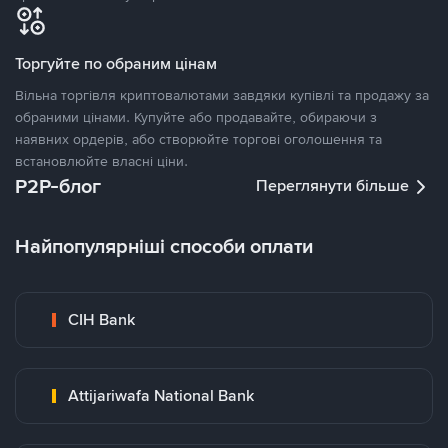
Торгуйте по обраним цінам
Вільна торгівля криптовалютами завдяки купівлі та продажу за
обраними цінами. Купуйте або продавайте, обираючи з
наявних ордерів, або створюйте торгові оголошення та
встановлюйте власні ціни.
P2P-блог
Переглянути більше
Найпопулярніші способи оплати
CIH Bank
Attijariwafa National Bank