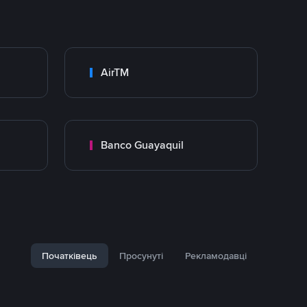
AirTM
Banco Guayaquil
Початківець
Просунуті
Рекламодавці