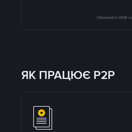
Обмінюйте BNB на 
ЯК ПРАЦЮЄ P2P