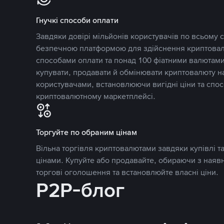
Гнучкі способи оплати
Завдяки довірі мільйонів користувачів по всьому св
безпечною платформою для здійснення криптовалю
способами оплати та понад 100 фіатними валютами
купувати, продавати й обмінювати криптовалюту 
користувачами, встановлюючи вигідні ціни та спос
криптовалютному маркетплейсі.
Торгуйте по обраним цінам
Вільна торгівля криптовалютами завдяки купівлі 
цінами. Купуйте або продавайте, обираючи з наяв
торгові оголошення та встановлюйте власні ціни.
P2P-блог