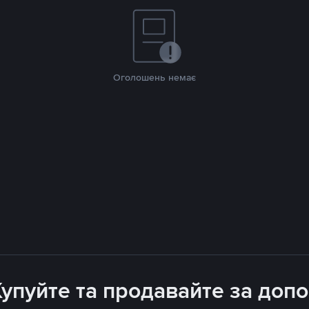
Оголошень немає
Купуйте та продавайте за доп