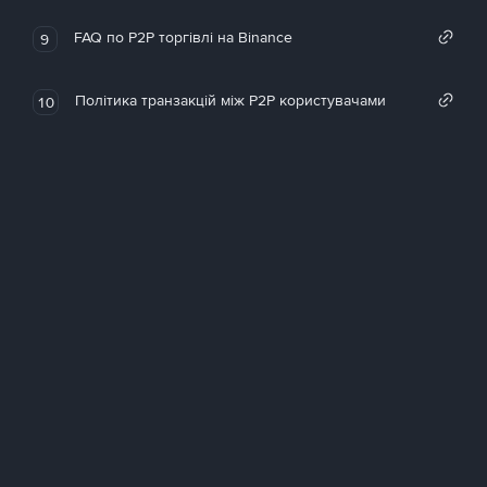
FAQ по P2P торгівлі на Binance
9
Політика транзакцій між P2P користувачами
10