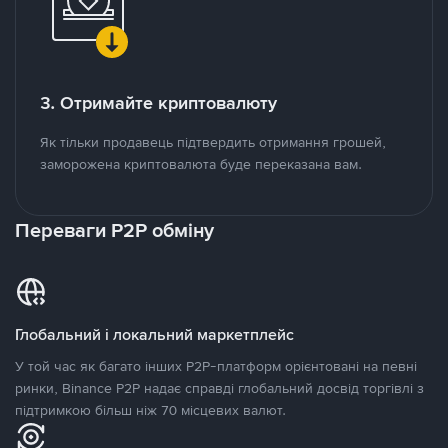
3. Отримайте криптовалюту
Як тільки продавець підтвердить отримання грошей,
заморожена криптовалюта буде переказана вам.
Переваги P2P обміну
Глобальний і локальний маркетплейс
У той час як багато інших P2P-платформ орієнтовані на певні
ринки, Binance P2P надає справді глобальний досвід торгівлі з
підтримкою більш ніж 70 місцевих валют.