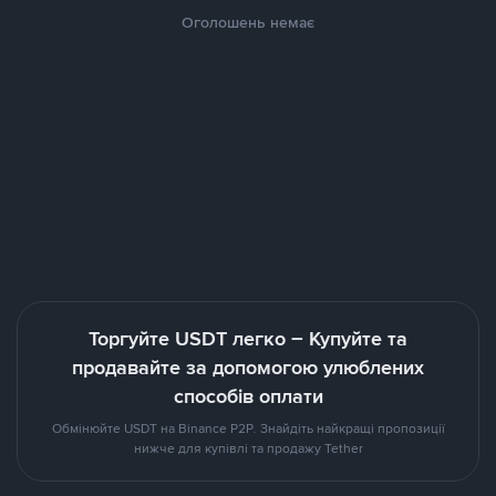
Оголошень немає
Торгуйте USDT легко – Купуйте та
продавайте за допомогою улюблених
способів оплати
Обмінюйте USDT на Binance P2P. Знайдіть найкращі пропозиції
нижче для купівлі та продажу Tether