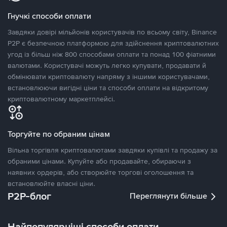
Гнучкі способи оплати
Завдяки довірі мільйонів користувачів по всьому світу, Binance
P2P є безпечною платформою для здійснення криптовалютних
угод із більш ніж 800 способами оплати та понад 100 фіатними
валютами. Користувачі можуть легко купувати, продавати й
обмінювати криптовалюту напряму з іншими користувачами,
встановлюючи вигідні ціни та способи оплати на відкритому
криптовалютному маркетплейсі.
Торгуйте по обраним цінам
Вільна торгівля криптовалютами завдяки купівлі та продажу за
обраними цінами. Купуйте або продавайте, обираючи з
наявних ордерів, або створюйте торгові оголошення та
встановлюйте власні ціни.
P2P-блог
Переглянути більше
Найпопулярніші способи оплати