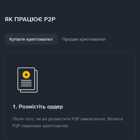
ЯК ПРАЦЮЄ P2P
Купівля криптовалют
Продаж криптовалют
1. Розмістіть ордер
Після того, як ви розмістите P2P замовлення, Binance
P2P перекаже криптоактив.