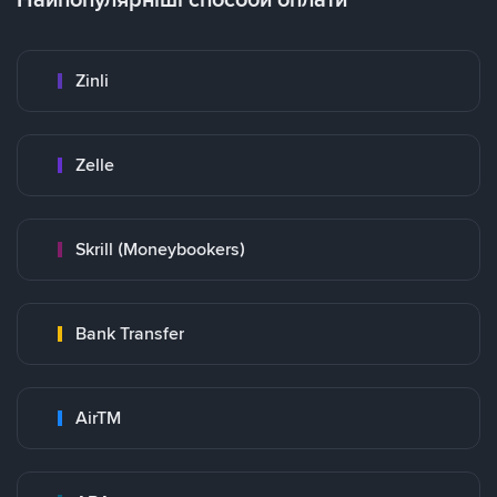
Zinli
Zelle
Skrill (Moneybookers)
Bank Transfer
AirTM