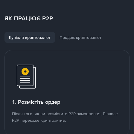
ЯК ПРАЦЮЄ P2P
Купівля криптовалют
Продаж криптовалют
1. Розмістіть ордер
Після того, як ви розмістите P2P замовлення, Binance
P2P перекаже криптоактив.