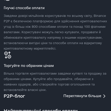
Гнучкі способи оплати
Завдяки довірі мільйонів користувачів по всьому світу, Binance
P2P є безпечною платформою для здійснення криптовалютних
угод із більш ніж 800 способами оплати та понад 100 фіатними
валютами. Користувачі можуть легко купувати, продавати й
обмінювати криптовалюту напряму з іншими користувачами,
встановлюючи вигідні ціни та способи оплати на відкритому
криптовалютному маркетплейсі.
Торгуйте по обраним цінам
Вільна торгівля криптовалютами завдяки купівлі та продажу за
обраними цінами. Купуйте або продавайте, обираючи з
наявних ордерів, або створюйте торгові оголошення та
встановлюйте власні ціни.
P2P-блог
Переглянути більше
Найпопулярніші способи оплати