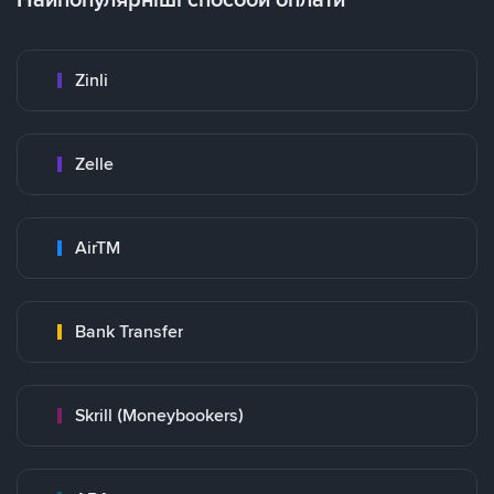
Zinli
Zelle
AirTM
Bank Transfer
Skrill (Moneybookers)