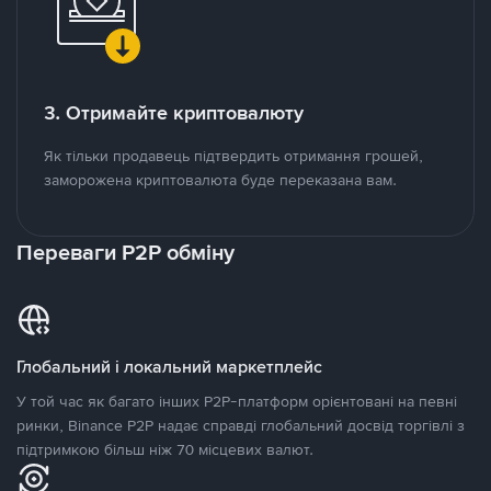
3. Отримайте криптовалюту
Як тільки продавець підтвердить отримання грошей,
заморожена криптовалюта буде переказана вам.
Переваги P2P обміну
Глобальний і локальний маркетплейс
У той час як багато інших P2P-платформ орієнтовані на певні
ринки, Binance P2P надає справді глобальний досвід торгівлі з
підтримкою більш ніж 70 місцевих валют.