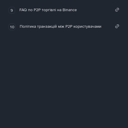
FAQ по P2P торгівлі на Binance
9
Політика транзакцій між P2P користувачами
10