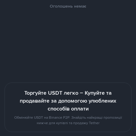
Оголошень немає
Торгуйте USDT легко – Купуйте та
продавайте за допомогою улюблених
способів оплати
Обмінюйте USDT на Binance P2P. Знайдіть найкращі пропозиції
нижче для купівлі та продажу Tether