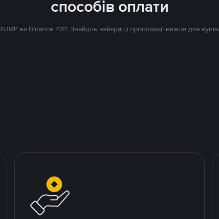
способів оплати
UMP на Binance P2P. Знайдіть найкращі пропозиції нижче для купів