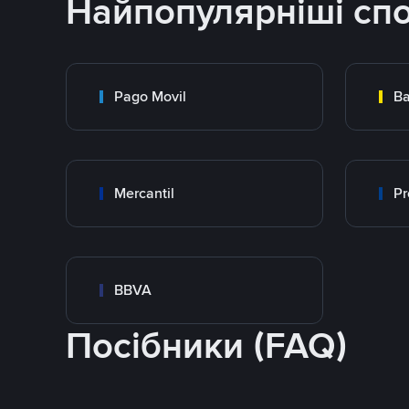
Найпопулярніші сп
Pago Movil
Ba
Mercantil
Pr
BBVA
Посібники (FAQ)