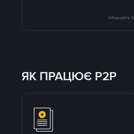
Обмінюйте TR
ЯК ПРАЦЮЄ P2P