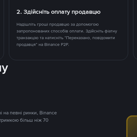
2. Здійсніть оплату продавцю
Надішліть гроші продавцю за допомогою
запропонованих способів оплати. Здійсніть фіатну
транзакцію та натисніть "Переказано, повідомити
продавця" на Binance P2P.
ну
і на певні ринки, Binance
дтримкою більш ніж 70