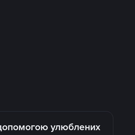
а допомогою улюблених