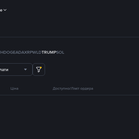
ше
TH
DOGE
ADA
XRP
WLD
TRUMP
SOL
лати
Ціна
Доступно/Ліміт ордера