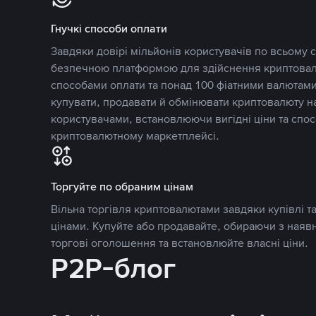
Гнучкі способи оплати
Завдяки довірі мільйонів користувачів по всьому св
безпечною платформою для здійснення криптовалю
способами оплати та понад 100 фіатними валютами
купувати, продавати й обмінювати криптовалюту 
користувачами, встановлюючи вигідні ціни та спос
криптовалютному маркетплейсі.
Торгуйте по обраним цінам
Вільна торгівля криптовалютами завдяки купівлі 
цінами. Купуйте або продавайте, обираючи з наяв
торгові оголошення та встановлюйте власні ціни.
P2P-блог