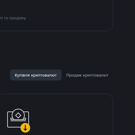
лі та продажу
Купівля криптовалют
Продаж криптовалют