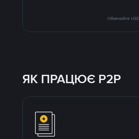
Обмінюйте USDT
ЯК ПРАЦЮЄ P2P