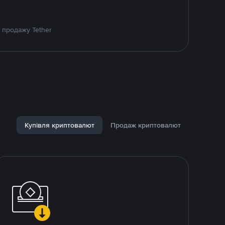
 продажу Tether
Купівля криптовалют
Продаж криптовалют