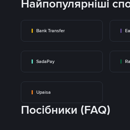
Найпопулярніші сп
Bank Transfer
Ea
SadaPay
Ra
Upaisa
Посібники (FAQ)