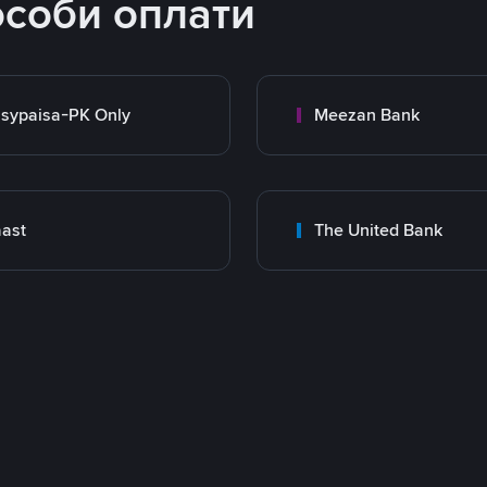
особи оплати
sypaisa-PK Only
Meezan Bank
ast
The United Bank