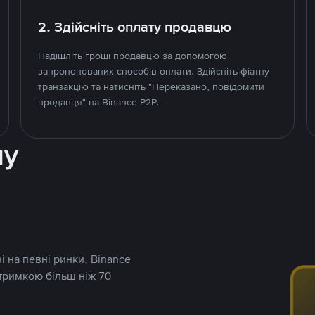
2. Здійсніть оплату продавцю
Надішліть гроші продавцю за допомогою
запропонованих способів оплати. Здійсніть фіатну
транзакцію та натисніть "Переказано, повідомити
продавця" на Binance P2P.
ну
і на певні ринки, Binance
дтримкою більш ніж 70