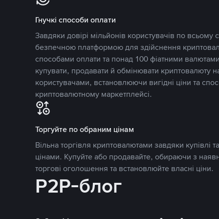
Гнучкі способи оплати
Завдяки довірі мільйонів користувачів по всьому св
безпечною платформою для здійснення криптовалю
способами оплати та понад 100 фіатними валютами
купувати, продавати й обмінювати криптовалюту 
користувачами, встановлюючи вигідні ціни та спос
криптовалютному маркетплейсі.
Торгуйте по обраним цінам
Вільна торгівля криптовалютами завдяки купівлі 
цінами. Купуйте або продавайте, обираючи з наяв
торгові оголошення та встановлюйте власні ціни.
P2P-блог