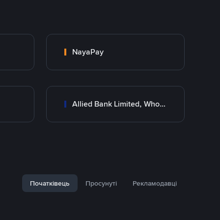
NayaPay
Allied Bank Limited, Wholesale Branch
Початківець
Просунуті
Рекламодавці