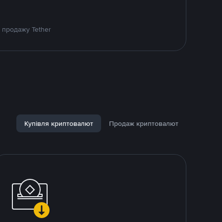
 продажу Tether
Купівля криптовалют
Продаж криптовалют