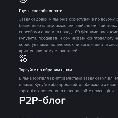
Гнучкі способи оплати
Завдяки довірі мільйонів користувачів по всьому св
безпечною платформою для здійснення криптовалю
способами оплати та понад 100 фіатними валютами
купувати, продавати й обмінювати криптовалюту 
користувачами, встановлюючи вигідні ціни та спос
криптовалютному маркетплейсі.
Торгуйте по обраним цінам
Вільна торгівля криптовалютами завдяки купівлі 
цінами. Купуйте або продавайте, обираючи з наяв
торгові оголошення та встановлюйте власні ціни.
P2P-блог