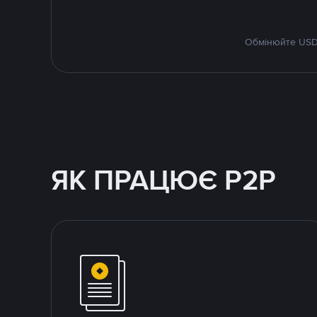
Обмінюйте USDT
ЯК ПРАЦЮЄ P2P