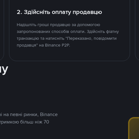
2. Здійсніть оплату продавцю
Надішліть гроші продавцю за допомогою
запропонованих способів оплати. Здійсніть фіатну
транзакцію та натисніть "Переказано, повідомити
продавця" на Binance P2P.
ну
і на певні ринки, Binance
дтримкою більш ніж 70