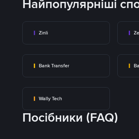
Найпопулярніші сп
Zinli
Ze
Bank Transfer
Ba
Wally Tech
Посібники (FAQ)