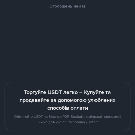
Оголошень немає
Торгуйте USDT легко – Купуйте та
продавайте за допомогою улюблених
способів оплати
Обмінюйте USDT на Binance P2P. Знайдіть найкращі пропозиції
нижче для купівлі та продажу Tether