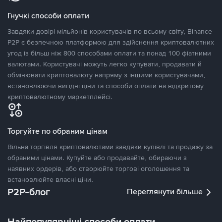
Гнучкі способи оплати
Завдяки довірі мільйонів користувачів по всьому світу, Binance
P2P є безпечною платформою для здійснення криптовалютних
угод із більш ніж 800 способами оплати та понад 100 фіатними
валютами. Користувачі можуть легко купувати, продавати й
обмінювати криптовалюту напряму з іншими користувачами,
встановлюючи вигідні ціни та способи оплати на відкритому
криптовалютному маркетплейсі.
Торгуйте по обраним цінам
Вільна торгівля криптовалютами завдяки купівлі та продажу за
обраними цінами. Купуйте або продавайте, обираючи з
наявних ордерів, або створюйте торгові оголошення та
встановлюйте власні ціни.
P2P-блог
Переглянути більше
Найпопулярніші способи оплати