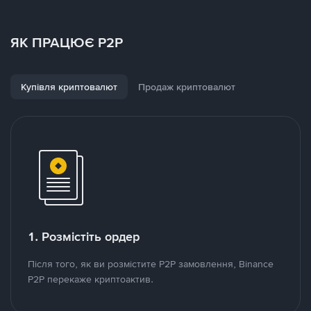
ЯК ПРАЦЮЄ P2P
Купівля криптовалют
Продаж криптовалют
1. Розмістіть ордер
Після того, як ви розмістите P2P замовлення, Binance
P2P перекаже криптоактив.