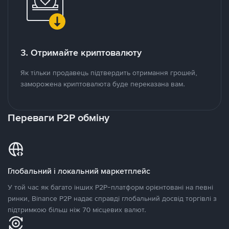
3. Отримайте криптовалюту
Як тільки продавець підтвердить отримання грошей,
заморожена криптовалюта буде переказана вам.
Переваги P2P обміну
Глобальний і локальний маркетплейс
У той час як багато інших P2P-платформ орієнтовані на певні
ринки, Binance P2P надає справді глобальний досвід торгівлі з
підтримкою більш ніж 70 місцевих валют.